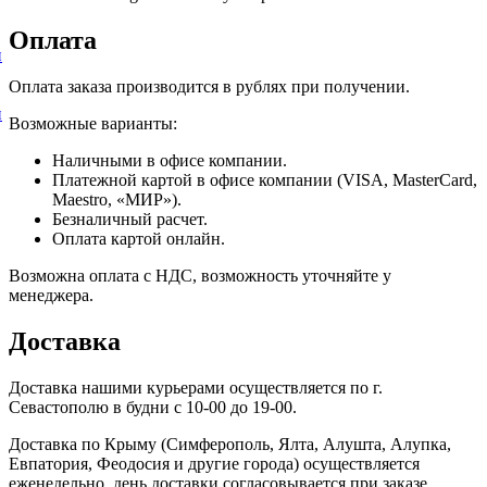
Оплата
и
Оплата заказа производится в рублях при получении.
и
Возможные варианты:
Наличными в офисе компании.
Платежной картой в офисе компании (VISA, MasterCard,
Maestro, «МИР»).
Безналичный расчет.
Оплата картой онлайн.
Возможна оплата с НДС, возможность уточняйте у
менеджера.
Доставка
Доставка нашими курьерами осуществляется по г.
Севастополю в будни с 10-00 до 19-00.
Доставка по Крыму (Симферополь, Ялта, Алушта, Алупка,
Евпатория, Феодосия и другие города) осуществляется
еженедельно, день доставки согласовывается при заказе.