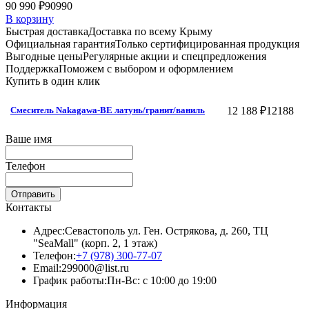
90 990 ₽
90990
В корзину
Быстрая доставка
Доставка по всему Крыму
Официальная гарантия
Только сертифицированная продукция
Выгодные цены
Регулярные акции и спецпредложения
Поддержка
Поможем с выбором и оформлением
Купить в один клик
12 188 ₽
12188
Смеситель Nakagawa-BE латунь/гранит/ваниль
Ваше имя
Телефон
Отправить
Контакты
Адрес:
Севастополь ул. Ген. Острякова, д. 260, ТЦ
"SeaMall" (корп. 2, 1 этаж)
Телефон:
+7 (978) 300-77-07
Email:
299000@list.ru
График работы:
Пн-Вс: с 10:00 до 19:00
Информация