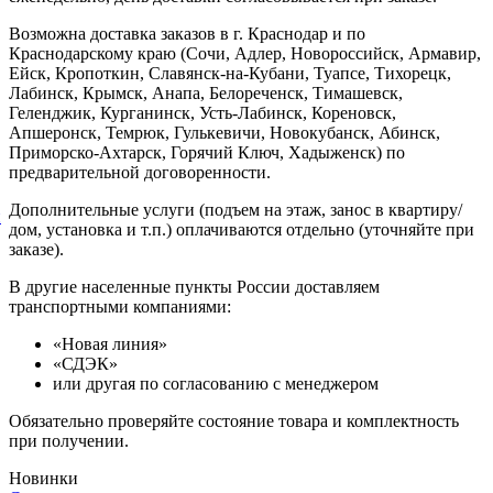
Возможна доставка заказов в г. Краснодар и по
Краснодарскому краю (Сочи, Адлер, Новороссийск, Армавир,
Ейск, Кропоткин, Славянск-на-Кубани, Туапсе, Тихорецк,
Лабинск, Крымск, Анапа, Белореченск, Тимашевск,
Геленджик, Курганинск, Усть-Лабинск, Кореновск,
Апшеронск, Темрюк, Гулькевичи, Новокубанск, Абинск,
Приморско-Ахтарск, Горячий Ключ, Хадыженск) по
предварительной договоренности.
Дополнительные услуги (подъем на этаж, занос в квартиру/
й
дом, установка и т.п.) оплачиваются отдельно (уточняйте при
заказе).
В другие населенные пункты России доставляем
транспортными компаниями:
«Новая линия»
«СДЭК»
или другая по согласованию с менеджером
Обязательно проверяйте состояние товара и комплектность
при получении.
Новинки