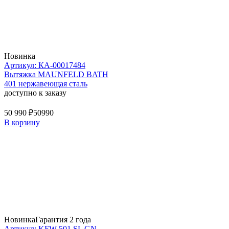
Новинка
Артикул: КА-00017484
Вытяжка MAUNFELD BATH
401 нержавеющая сталь
доступно к заказу
50 990 ₽
50990
В корзину
Новинка
Гарантия 2 года
Артикул: KFW 501 SL GN