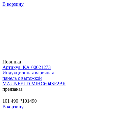
В корзину
Новинка
Артикул: КА-00021273
Индукционная варочная
панель с вытяжкой
MAUNFELD MIHC604SF2BK
предзаказ
101 490 ₽
101490
В корзину