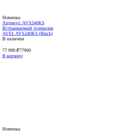
Новинка
Артикул: AVS240KS
Встраиваемый телевизор
AVEL AVS240KS (Black)
В наличии
77 990 ₽
77990
В корзину
Новинка