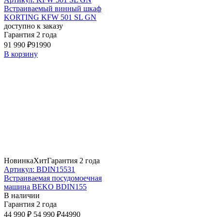
Встраиваемый винный шкаф
KORTING KFW 501 SL GN
доступно к заказу
Гарантия 2 года
91 990 ₽
91990
В корзину
Новинка
Хит
Гарантия 2 года
Артикул: BDIN15531
Встраиваемая посудомоечная
машина BEKO BDIN155
В наличии
Гарантия 2 года
44 990 ₽
54 990 ₽
44990