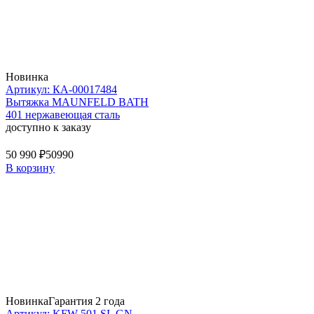
Новинка
Артикул: КА-00017484
Вытяжка MAUNFELD BATH
401 нержавеющая сталь
доступно к заказу
50 990 ₽
50990
В корзину
Новинка
Гарантия 2 года
Артикул: KFW 501 SL GN