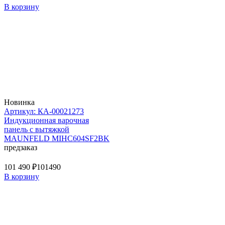
В корзину
Новинка
Артикул: КА-00021273
Индукционная варочная
панель с вытяжкой
MAUNFELD MIHC604SF2BK
предзаказ
101 490 ₽
101490
В корзину