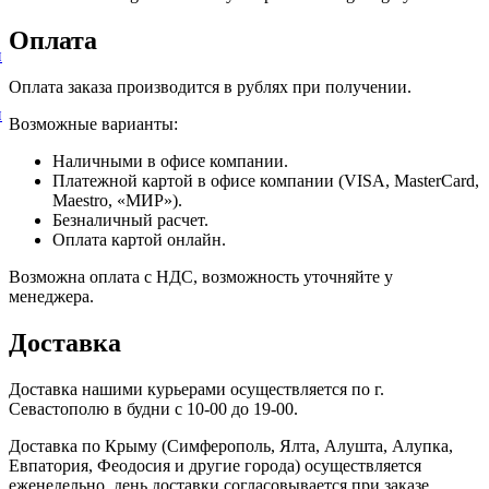
Оплата
и
Оплата заказа производится в рублях при получении.
и
Возможные варианты:
Наличными в офисе компании.
Платежной картой в офисе компании (VISA, MasterCard,
Maestro, «МИР»).
Безналичный расчет.
Оплата картой онлайн.
Возможна оплата с НДС, возможность уточняйте у
менеджера.
Доставка
Доставка нашими курьерами осуществляется по г.
Севастополю в будни с 10-00 до 19-00.
Доставка по Крыму (Симферополь, Ялта, Алушта, Алупка,
Евпатория, Феодосия и другие города) осуществляется
еженедельно, день доставки согласовывается при заказе.