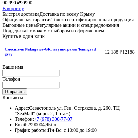
90 990 ₽
90990
В корзину
Быстрая доставка
Доставка по всему Крыму
Официальная гарантия
Только сертифицированная продукция
Выгодные цены
Регулярные акции и спецпредложения
Поддержка
Поможем с выбором и оформлением
Купить в один клик
Смеситель Nakagawa-GR латунь/гранит/leningrad
12 188 ₽
12188
grey
Ваше имя
Телефон
Отправить
Контакты
Адрес:
Севастополь ул. Ген. Острякова, д. 260, ТЦ
"SeaMall" (корп. 2, 1 этаж)
Телефон:
+7 (978) 300-77-07
Email:
299000@list.ru
График работы:
Пн-Вс: с 10:00 до 19:00