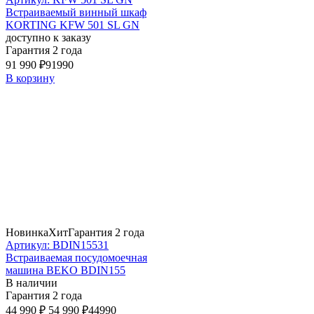
Встраиваемый винный шкаф
KORTING KFW 501 SL GN
доступно к заказу
Гарантия 2 года
91 990 ₽
91990
В корзину
Новинка
Хит
Гарантия 2 года
Артикул: BDIN15531
Встраиваемая посудомоечная
машина BEKO BDIN155
В наличии
Гарантия 2 года
44 990 ₽
54 990 ₽
44990