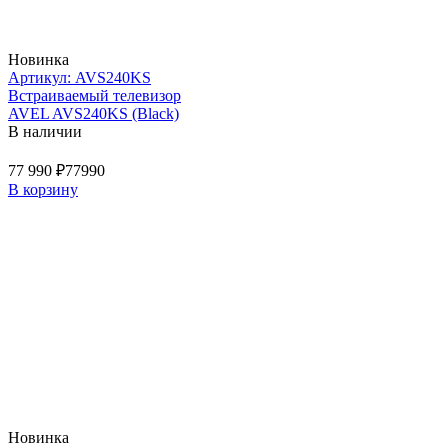
Новинка
Артикул: AVS240KS
Встраиваемый телевизор
AVEL AVS240KS (Black)
В наличии
77 990 ₽
77990
В корзину
Новинка