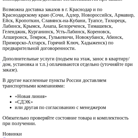
Возможна доставка заказов в г. Краснодар и по
Краснодарскому краю (Сочи, Адлер, Новороссийск, Армавир,
Ейск, Кропоткин, Славянск-на-Кубани, Туапсе, Тихорецк,
Лабинск, Крымск, Анапа, Белореченск, Тимашевск,
Геленджик, Курганинск, Усть-Лабинск, Кореновск,
Апшеронск, Темрюк, Гулькевичи, Новокубанск, Абинск,
Приморско-Ахтарск, Горячий Ключ, Хадыженск) по
предварительной договоренности.
Дополнительные услуги (подъем на этаж, занос в квартиру/
й
дом, установка и т.п.) оплачиваются отдельно (уточняйте при
заказе).
В другие населенные пункты России доставляем
транспортными компаниями:
«Новая линия»
«СДЭК»
или другая по согласованию с менеджером
Обязательно проверяйте состояние товара и комплектность
при получении.
Новинки