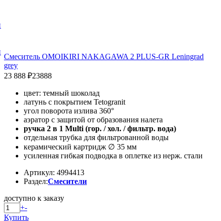
и
и
Смеситель OMOIKIRI NAKAGAWA 2 PLUS-GR Leningrad
grey
23 888 ₽
23888
цвет: темный шоколад
латунь с покрытием Tetogranit
угол поворота излива 360°
аэратор с защитой от образования налета
ручка 2 в 1 Multi (гор. / хол. / фильтр. вода)
отдельная трубка для фильтрованной воды
керамический картридж ∅ 35 мм
усиленная гибкая подводка в оплетке из нерж. стали
Артикул: 4994413
Раздел:
Смесители
доступно к заказу
+
-
Купить