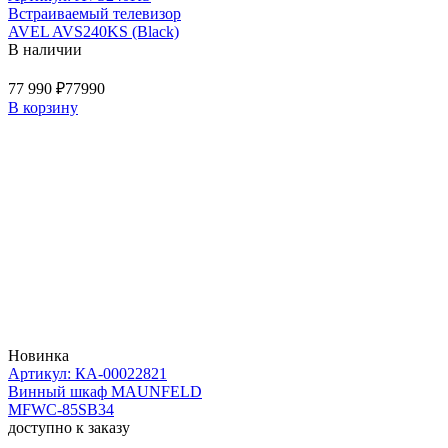
Встраиваемый телевизор
AVEL AVS240KS (Black)
В наличии
77 990 ₽
77990
В корзину
Новинка
Артикул: КА-00022821
Винный шкаф MAUNFELD
MFWC-85SB34
доступно к заказу