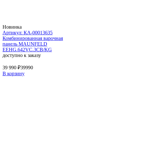
Новинка
Артикул: КА-00013635
Комбинированная варочная
панель MAUNFELD
EEHG.642VC.3CB/KG
доступно к заказу
39 990 ₽
39990
В корзину