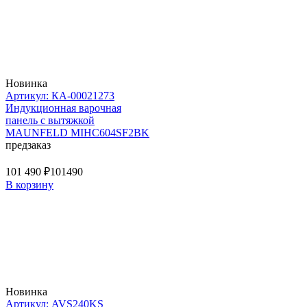
Новинка
Артикул: КА-00021273
Индукционная варочная
панель с вытяжкой
MAUNFELD MIHC604SF2BK
предзаказ
101 490 ₽
101490
В корзину
Новинка
Артикул: AVS240KS