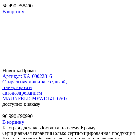
58 490 ₽
58490
В корзину
Новинка
Промо
Артикул: КА-00022816
Стиральная машина c сушкой,
инвертором и
автодозированием
MAUNFELD MFWD14116S05
доступно к заказу
90 990 ₽
90990
В корзину
Быстрая доставка
Доставка по всему Крыму
Официальная гарантия
Только сертифицированная продукция
Выгодные цены
Регулярные акции и спецпредложения