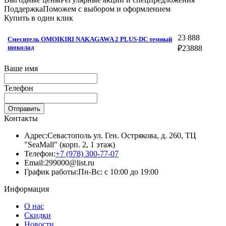
Поддержка
Поможем с выбором и оформлением
Купить в один клик
23 888
Смеситель OMOIKIRI NAKAGAWA 2 PLUS-DC темный
шоколад
₽
23888
Ваше имя
Телефон
Отправить
Контакты
Адрес:
Севастополь ул. Ген. Острякова, д. 260, ТЦ
"SeaMall" (корп. 2, 1 этаж)
Телефон:
+7 (978) 300-77-07
Email:
299000@list.ru
График работы:
Пн-Вс: с 10:00 до 19:00
Информация
О нас
Скидки
Новости