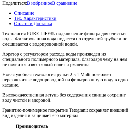
Поделиться:
В избранное
В сравнение
Описание
Тех. Характеристики
Оплата и Доставка
Технология PURE LIFE®: подключение фильтра для очистки
воды. Фильтрованная вода подается по отдельной трубке и не
смешивается с водопроводной водой.
Аэратор с регулятором расхода воды произведен из
й
специального полимерного материала, благодаря чему на нем
не появится известковый налет и ржавчина.
Новая удобная технология ручки 2 в 1 Multi позволяет
переключить с водопроводной на фильтрованную воду в одно
касание.
Высококачественная латунь без содержания свинца сохранит
воду чистой и здоровой.
Гранитно-полимерное покрытие Tetogranit сохраняет внешний
вид изделия и защищает его материал.
Производитель