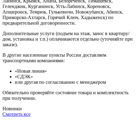
Лабинск, Крымск, Анапа, Белореченск, Тимашевск,
Геленджик, Курганинск, Усть-Лабинск, Кореновск,
Апшеронск, Темрюк, Гулькевичи, Новокубанск, Абинск,
Приморско-Ахтарск, Горячий Ключ, Хадыженск) по
предварительной договоренности.
Дополнительные услуги (подъем на этаж, занос в квартиру/
дом, установка и т.п.) оплачиваются отдельно (уточняйте при
заказе).
В другие населенные пункты России доставляем
транспортными компаниями:
«Новая линия»
«СДЭК»
или другая по согласованию с менеджером
Обязательно проверяйте состояние товара и комплектность
при получении.
Новинки
Смотреть все