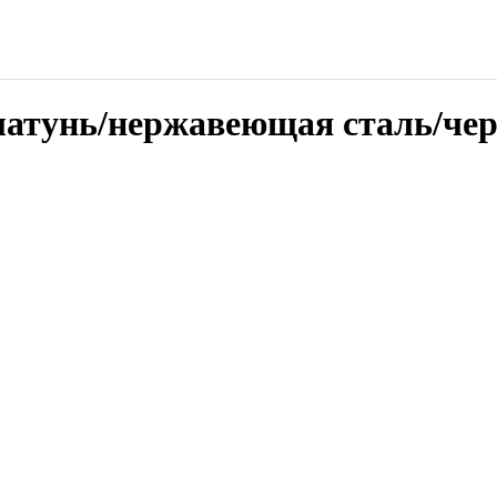
латунь/нержавеющая сталь/че