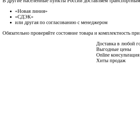
В другие населенные пункты России доставляем транспортны
«Новая линия»
«СДЭК»
или другая по согласованию с менеджером
Обязательно проверяйте состояние товара и комплектность при
Доставка в любой 
Выгодные цены
Online консультация
Хиты продаж