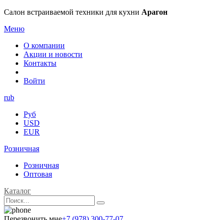
Салон встраиваемой техники для кухни
Арагон
Меню
О компании
Акции и новости
Контакты
Войти
rub
Руб
USD
EUR
Розничная
Розничная
Оптовая
Каталог
Перезвонить мне
+7 (978) 300-77-07