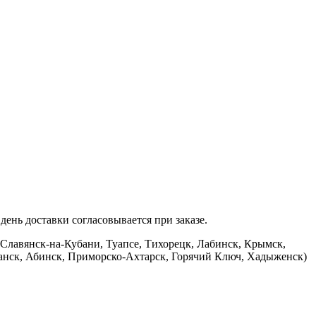
ень доставки согласовывается при заказе.
 Славянск-на-Кубани, Туапсе, Тихорецк, Лабинск, Крымск,
банск, Абинск, Приморско-Ахтарск, Горячий Ключ, Хадыженск)
.