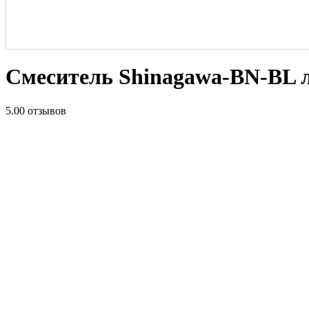
Смеситель Shinagawa-BN-BL 
5.0
0 отзывов