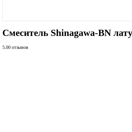
Смеситель Shinagawa-BN лату
5.0
0 отзывов