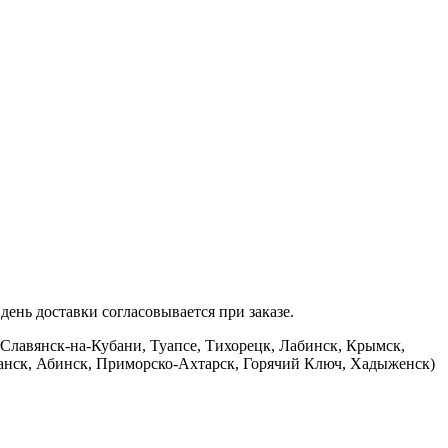
ень доставки согласовывается при заказе.
 Славянск-на-Кубани, Туапсе, Тихорецк, Лабинск, Крымск,
банск, Абинск, Приморско-Ахтарск, Горячий Ключ, Хадыженск)
.