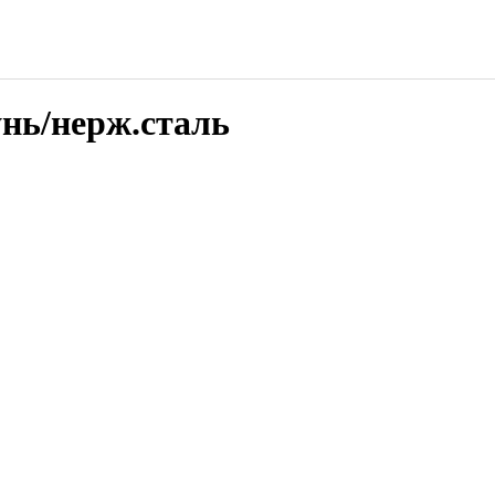
нь/нерж.сталь