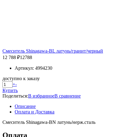
Смеситель Shinagawa-BL латунь/гранит/черный
12 788 ₽
12788
Артикул: 4994230
доступно к заказу
+
-
Купить
Поделиться:
В избранное
В сравнение
Описание
Оплата и Доставка
Смеситель Shinagawa-BN латунь/нерж.сталь
Оплата