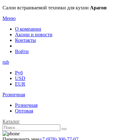
Салон встраиваемой техники для кухни
Арагон
Меню
О компании
Акции и новости
Контакты
Войти
rub
Руб
USD
EUR
Розничная
Розничная
Оптовая
Каталог
Перезвонить мне
+7 (978) 300-77-07