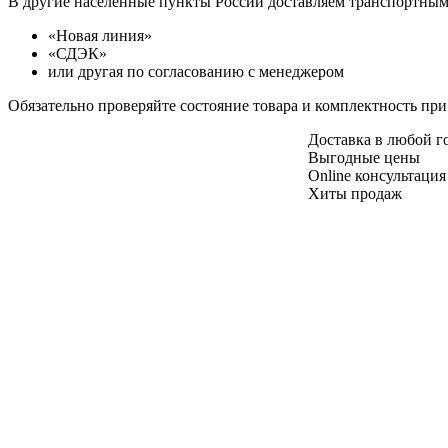
В другие населенные пункты России доставляем транспортны
«Новая линия»
«СДЭК»
или другая по согласованию с менеджером
Обязательно проверяйте состояние товара и комплектность при
Доставка в любой 
Выгодные цены
Online консультация
Хиты продаж