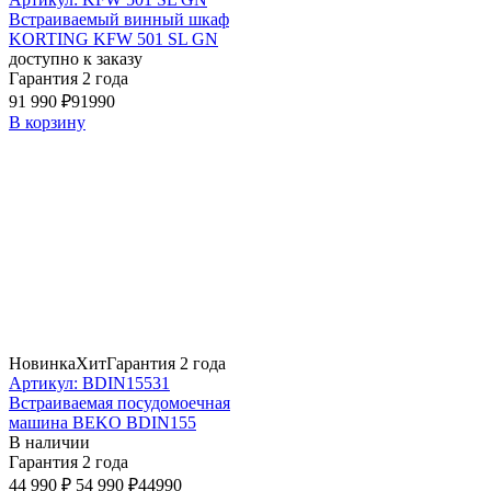
Встраиваемый винный шкаф
KORTING KFW 501 SL GN
доступно к заказу
Гарантия 2 года
91 990 ₽
91990
В корзину
Новинка
Хит
Гарантия 2 года
Артикул: BDIN15531
Встраиваемая посудомоечная
машина BEKO BDIN155
В наличии
Гарантия 2 года
44 990 ₽
54 990 ₽
44990