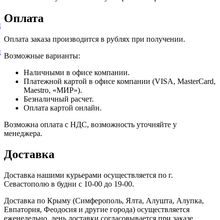
Оплата
и
Оплата заказа производится в рублях при получении.
и
Возможные варианты:
Наличными в офисе компании.
Платежной картой в офисе компании (VISA, MasterCard,
Maestro, «МИР»).
Безналичный расчет.
Оплата картой онлайн.
Возможна оплата с НДС, возможность уточняйте у
менеджера.
Доставка
Доставка нашими курьерами осуществляется по г.
Севастополю в будни с 10-00 до 19-00.
Доставка по Крыму (Симферополь, Ялта, Алушта, Алупка,
Евпатория, Феодосия и другие города) осуществляется
еженедельно, день доставки согласовывается при заказе.