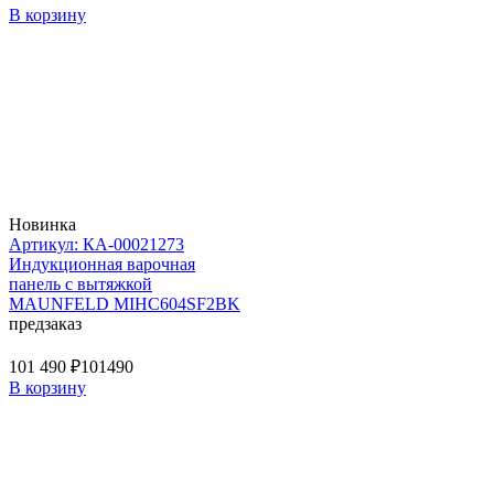
В корзину
Новинка
Артикул: КА-00021273
Индукционная варочная
панель с вытяжкой
MAUNFELD MIHC604SF2BK
предзаказ
101 490 ₽
101490
В корзину