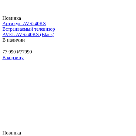
Новинка
Артикул: AVS240KS
Встраиваемый телевизор
AVEL AVS240KS (Black)
В наличии
77 990 ₽
77990
В корзину
Новинка