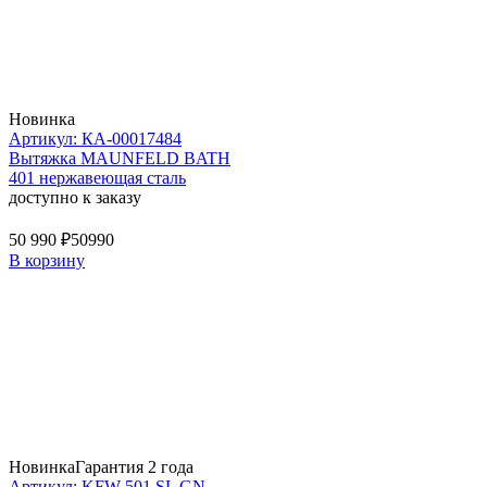
Новинка
Артикул: КА-00017484
Вытяжка MAUNFELD BATH
401 нержавеющая сталь
доступно к заказу
50 990 ₽
50990
В корзину
Новинка
Гарантия 2 года
Артикул: KFW 501 SL GN