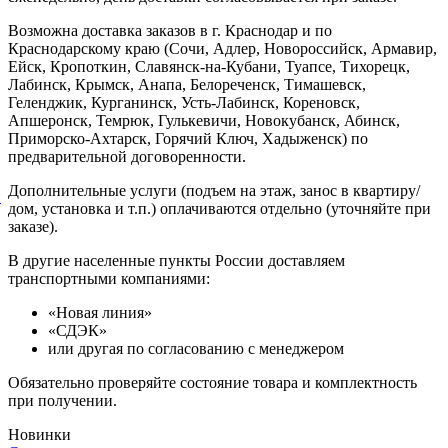
Возможна доставка заказов в г. Краснодар и по
Краснодарскому краю (Сочи, Адлер, Новороссийск, Армавир,
Ейск, Кропоткин, Славянск-на-Кубани, Туапсе, Тихорецк,
Лабинск, Крымск, Анапа, Белореченск, Тимашевск,
Геленджик, Курганинск, Усть-Лабинск, Кореновск,
Апшеронск, Темрюк, Гулькевичи, Новокубанск, Абинск,
Приморско-Ахтарск, Горячий Ключ, Хадыженск) по
предварительной договоренности.
Дополнительные услуги (подъем на этаж, занос в квартиру/
й
дом, установка и т.п.) оплачиваются отдельно (уточняйте при
заказе).
В другие населенные пункты России доставляем
транспортными компаниями:
«Новая линия»
«СДЭК»
или другая по согласованию с менеджером
Обязательно проверяйте состояние товара и комплектность
при получении.
Новинки