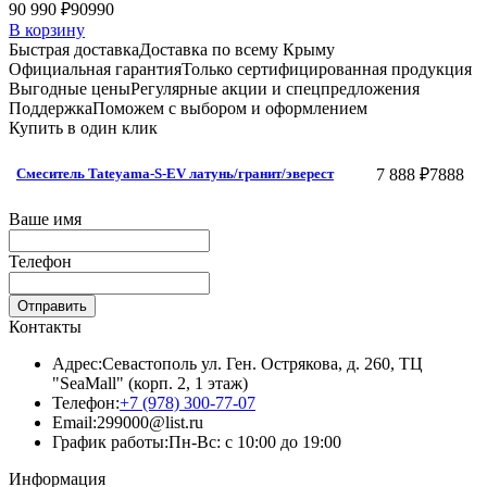
90 990 ₽
90990
В корзину
Быстрая доставка
Доставка по всему Крыму
Официальная гарантия
Только сертифицированная продукция
Выгодные цены
Регулярные акции и спецпредложения
Поддержка
Поможем с выбором и оформлением
Купить в один клик
7 888 ₽
7888
Смеситель Tateyama-S-EV латунь/гранит/эверест
Ваше имя
Телефон
Отправить
Контакты
Адрес:
Севастополь ул. Ген. Острякова, д. 260, ТЦ
"SeaMall" (корп. 2, 1 этаж)
Телефон:
+7 (978) 300-77-07
Email:
299000@list.ru
График работы:
Пн-Вс: с 10:00 до 19:00
Информация