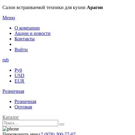
Салон встраиваемой техники для кухни
Арагон
Меню
О компании
Акции и новости
Контакты
Войти
rub
Руб
USD
EUR
Розничная
Розничная
Оптовая
Каталог
Перезвонить мне
+7 (978) 300-77-07