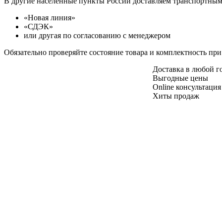
В другие населенные пункты России доставляем транспортны
«Новая линия»
«СДЭК»
или другая по согласованию с менеджером
Обязательно проверяйте состояние товара и комплектность при
Доставка в любой 
Выгодные цены
Online консультация
Хиты продаж