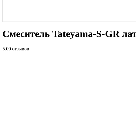
Смеситель Tateyama-S-GR лату
5.0
0 отзывов