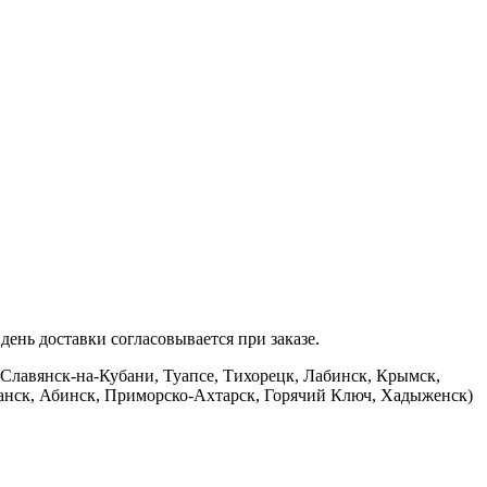
ень доставки согласовывается при заказе.
 Славянск-на-Кубани, Туапсе, Тихорецк, Лабинск, Крымск,
банск, Абинск, Приморско-Ахтарск, Горячий Ключ, Хадыженск)
.