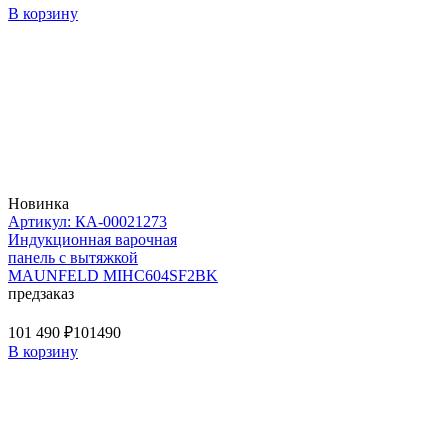
В корзину
Новинка
Артикул: КА-00021273
Индукционная варочная
панель с вытяжкой
MAUNFELD MIHC604SF2BK
предзаказ
101 490 ₽
101490
В корзину