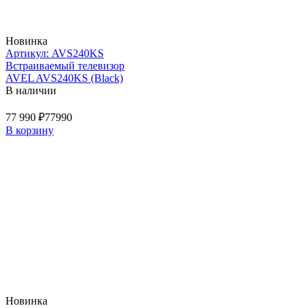
Новинка
Артикул: AVS240KS
Встраиваемый телевизор
AVEL AVS240KS (Black)
В наличии
77 990 ₽
77990
В корзину
Новинка