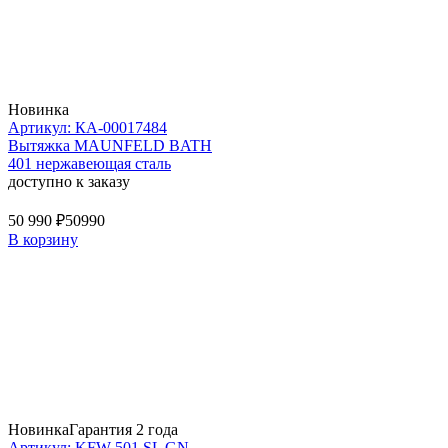
Новинка
Артикул: КА-00017484
Вытяжка MAUNFELD BATH
401 нержавеющая сталь
доступно к заказу
50 990 ₽
50990
В корзину
Новинка
Гарантия 2 года
Артикул: KFW 501 SL GN