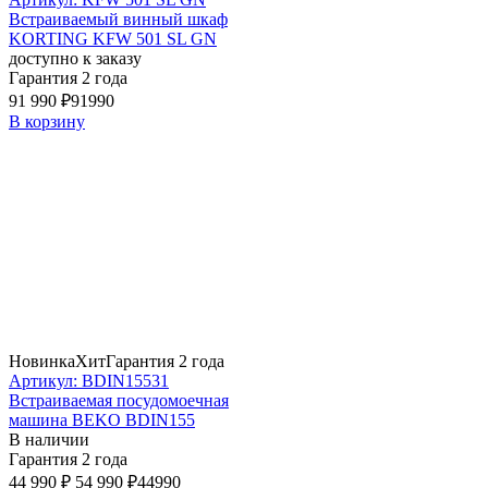
Встраиваемый винный шкаф
KORTING KFW 501 SL GN
доступно к заказу
Гарантия 2 года
91 990 ₽
91990
В корзину
Новинка
Хит
Гарантия 2 года
Артикул: BDIN15531
Встраиваемая посудомоечная
машина BEKO BDIN155
В наличии
Гарантия 2 года
44 990 ₽
54 990 ₽
44990