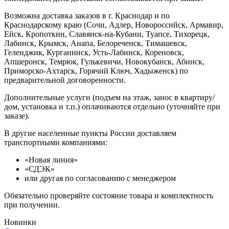
Возможна доставка заказов в г. Краснодар и по
Краснодарскому краю (Сочи, Адлер, Новороссийск, Армавир,
Ейск, Кропоткин, Славянск-на-Кубани, Туапсе, Тихорецк,
Лабинск, Крымск, Анапа, Белореченск, Тимашевск,
Геленджик, Курганинск, Усть-Лабинск, Кореновск,
Апшеронск, Темрюк, Гулькевичи, Новокубанск, Абинск,
Приморско-Ахтарск, Горячий Ключ, Хадыженск) по
предварительной договоренности.
Дополнительные услуги (подъем на этаж, занос в квартиру/
й
дом, установка и т.п.) оплачиваются отдельно (уточняйте при
заказе).
В другие населенные пункты России доставляем
транспортными компаниями:
«Новая линия»
«СДЭК»
или другая по согласованию с менеджером
Обязательно проверяйте состояние товара и комплектность
при получении.
Новинки