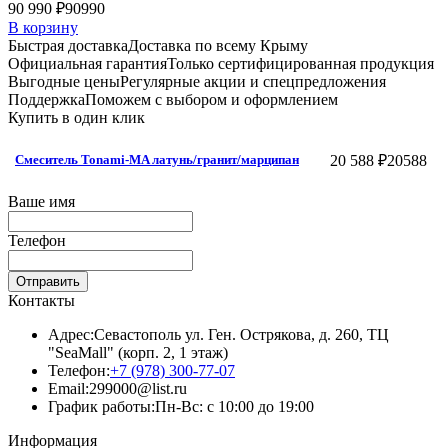
90 990 ₽
90990
В корзину
Быстрая доставка
Доставка по всему Крыму
Официальная гарантия
Только сертифицированная продукция
Выгодные цены
Регулярные акции и спецпредложения
Поддержка
Поможем с выбором и оформлением
Купить в один клик
20 588 ₽
20588
Смеситель Tonami-MA латунь/гранит/марципан
Ваше имя
Телефон
Отправить
Контакты
Адрес:
Севастополь ул. Ген. Острякова, д. 260, ТЦ
"SeaMall" (корп. 2, 1 этаж)
Телефон:
+7 (978) 300-77-07
Email:
299000@list.ru
График работы:
Пн-Вс: с 10:00 до 19:00
Информация