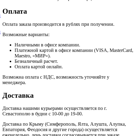
Оплата
и
Оплата заказа производится в рублях при получении.
и
Возможные варианты:
Наличными в офисе компании.
Платежной картой в офисе компании (VISA, MasterCard,
Maestro, «МИР»).
Безналичный расчет.
Оплата картой онлайн.
Возможна оплата с НДС, возможность уточняйте у
менеджера.
Доставка
Доставка нашими курьерами осуществляется по г.
Севастополю в будни с 10-00 до 19-00.
Доставка по Крыму (Симферополь, Ялта, Алушта, Алупка,
Евпатория, Феодосия и другие города) осуществляется
еженедельно, день доставки согласовывается при заказе.