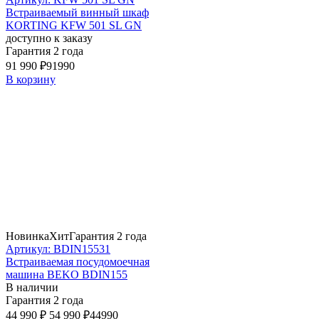
Встраиваемый винный шкаф
KORTING KFW 501 SL GN
доступно к заказу
Гарантия 2 года
91 990 ₽
91990
В корзину
Новинка
Хит
Гарантия 2 года
Артикул: BDIN15531
Встраиваемая посудомоечная
машина BEKO BDIN155
В наличии
Гарантия 2 года
44 990 ₽
54 990 ₽
44990