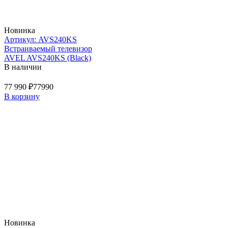
Новинка
Артикул: AVS240KS
Встраиваемый телевизор
AVEL AVS240KS (Black)
В наличии
77 990 ₽
77990
В корзину
Новинка