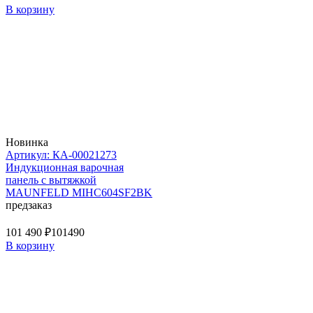
В корзину
Новинка
Артикул: КА-00021273
Индукционная варочная
панель с вытяжкой
MAUNFELD MIHC604SF2BK
предзаказ
101 490 ₽
101490
В корзину