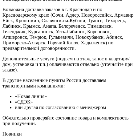
Возможна доставка заказов в г. Краснодар и по
Краснодарскому краю (Сочи, Адлер, Новороссийск, Армавир,
Ейск, Кропоткин, Славянск-на-Кубани, Туапсе, Тихорецк,
Лабинск, Крымск, Анапа, Белореченск, Тимашевск,
Геленджик, Курганинск, Усть-Лабинск, Кореновск,
Апшеронск, Темрюк, Гулькевичи, Новокубанск, Абинск,
Приморско-Ахтарск, Горячий Ключ, Хадыженск) по
предварительной договоренности.
Дополнительные услуги (подъем на этаж, занос в квартиру/
й
дом, установка и т.п.) оплачиваются отдельно (уточняйте при
заказе).
В другие населенные пункты России доставляем
транспортными компаниями:
«Новая линия»
«СДЭК»
или другая по согласованию с менеджером
Обязательно проверяйте состояние товара и комплектность
при получении.
Новинки