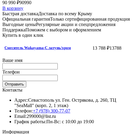
90 990 ₽
90990
В корзину
Быстрая доставка
Доставка по всему Крыму
Официальная гарантия
Только сертифицированная продукция
Выгодные цены
Регулярные акции и спецпредложения
Поддержка
Поможем с выбором и оформлением
Купить в один клик
13 788 ₽
13788
Смеситель Wakayama-C латунь/хром
Ваше имя
Телефон
Отправить
Контакты
Адрес:
Севастополь ул. Ген. Острякова, д. 260, ТЦ
"SeaMall" (корп. 2, 1 этаж)
Телефон:
+7 (978) 300-77-07
Email:
299000@list.ru
График работы:
Пн-Вс: с 10:00 до 19:00
Информация