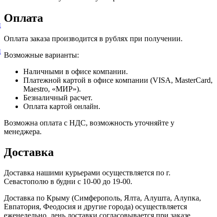
Оплата
и
Оплата заказа производится в рублях при получении.
и
Возможные варианты:
Наличными в офисе компании.
Платежной картой в офисе компании (VISA, MasterCard,
Maestro, «МИР»).
Безналичный расчет.
Оплата картой онлайн.
Возможна оплата с НДС, возможность уточняйте у
менеджера.
Доставка
Доставка нашими курьерами осуществляется по г.
Севастополю в будни с 10-00 до 19-00.
Доставка по Крыму (Симферополь, Ялта, Алушта, Алупка,
Евпатория, Феодосия и другие города) осуществляется
еженедельно, день доставки согласовывается при заказе.