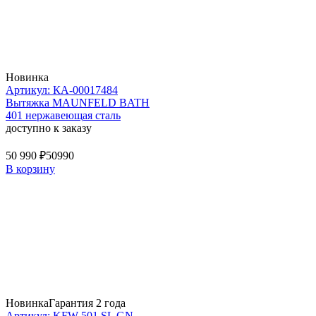
Новинка
Артикул: КА-00017484
Вытяжка MAUNFELD BATH
401 нержавеющая сталь
доступно к заказу
50 990 ₽
50990
В корзину
Новинка
Гарантия 2 года
Артикул: KFW 501 SL GN