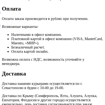
Оплата
и
Оплата заказа производится в рублях при получении.
и
Возможные варианты:
Наличными в офисе компании.
Платежной картой в офисе компании (VISA, MasterCard,
Maestro, «МИР»).
Безналичный расчет.
Оплата картой онлайн.
Возможна оплата с НДС, возможность уточняйте у
менеджера.
Доставка
Доставка нашими курьерами осуществляется по г.
Севастополю в будни с 10-00 до 19-00.
Доставка по Крыму (Симферополь, Ялта, Алушта, Алупка,
Евпатория, Феодосия и другие города) осуществляется
еженедельно, день доставки согласовывается при заказе.