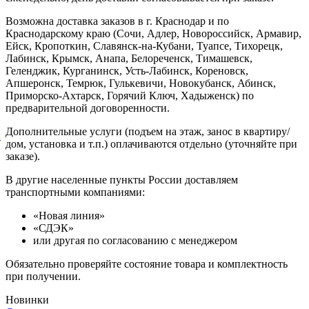
Возможна доставка заказов в г. Краснодар и по
Краснодарскому краю (Сочи, Адлер, Новороссийск, Армавир,
Ейск, Кропоткин, Славянск-на-Кубани, Туапсе, Тихорецк,
Лабинск, Крымск, Анапа, Белореченск, Тимашевск,
Геленджик, Курганинск, Усть-Лабинск, Кореновск,
Апшеронск, Темрюк, Гулькевичи, Новокубанск, Абинск,
Приморско-Ахтарск, Горячий Ключ, Хадыженск) по
предварительной договоренности.
Дополнительные услуги (подъем на этаж, занос в квартиру/
й
дом, установка и т.п.) оплачиваются отдельно (уточняйте при
заказе).
В другие населенные пункты России доставляем
транспортными компаниями:
«Новая линия»
«СДЭК»
или другая по согласованию с менеджером
Обязательно проверяйте состояние товара и комплектность
при получении.
Новинки