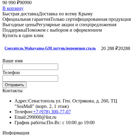
90 990 ₽
90990
В корзину
Быстрая доставка
Доставка по всему Крыму
Официальная гарантия
Только сертифицированная продукция
Выгодные цены
Регулярные акции и спецпредложения
Поддержка
Поможем с выбором и оформлением
Купить в один клик
20 288 ₽
20288
Смеситель Wakayama-GM латунь/вороненая сталь
Ваше имя
Телефон
Отправить
Контакты
Адрес:
Севастополь ул. Ген. Острякова, д. 260, ТЦ
"SeaMall" (корп. 2, 1 этаж)
Телефон:
+7 (978) 300-77-07
Email:
299000@list.ru
График работы:
Пн-Вс: с 10:00 до 19:00
Информация