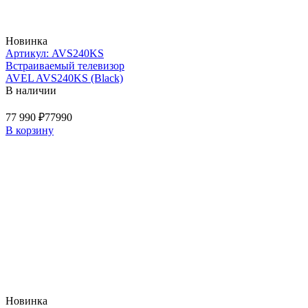
Новинка
Артикул: AVS240KS
Встраиваемый телевизор
AVEL AVS240KS (Black)
В наличии
77 990 ₽
77990
В корзину
Новинка