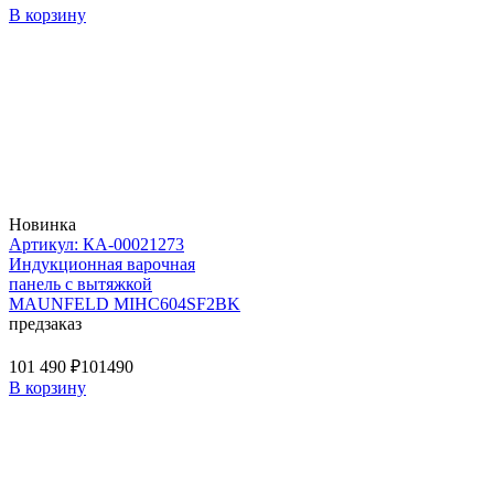
В корзину
Новинка
Артикул: КА-00021273
Индукционная варочная
панель с вытяжкой
MAUNFELD MIHC604SF2BK
предзаказ
101 490 ₽
101490
В корзину