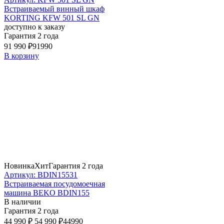
Встраиваемый винный шкаф
KORTING KFW 501 SL GN
доступно к заказу
Гарантия 2 года
91 990 ₽
91990
В корзину
Новинка
Хит
Гарантия 2 года
Артикул: BDIN15531
Встраиваемая посудомоечная
машина BEKO BDIN155
В наличии
Гарантия 2 года
44 990 ₽
54 990 ₽
44990