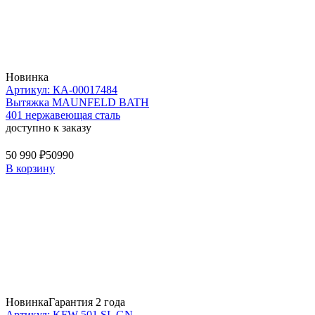
Новинка
Артикул: КА-00017484
Вытяжка MAUNFELD BATH
401 нержавеющая сталь
доступно к заказу
50 990 ₽
50990
В корзину
Новинка
Гарантия 2 года
Артикул: KFW 501 SL GN