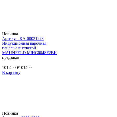
Новинка
Артикул: КА-00021273
Индукционная варочная
панель с вытяжкой
MAUNFELD MIHC604SF2BK
предзаказ
101 490 ₽
101490
В корзину
Новинка