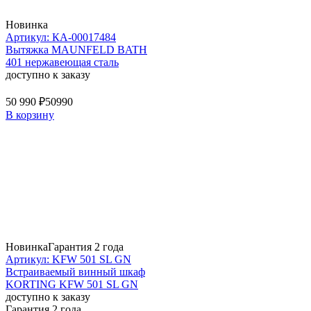
Новинка
Артикул: КА-00017484
Вытяжка MAUNFELD BATH
401 нержавеющая сталь
доступно к заказу
50 990 ₽
50990
В корзину
Новинка
Гарантия 2 года
Артикул: KFW 501 SL GN
Встраиваемый винный шкаф
KORTING KFW 501 SL GN
доступно к заказу
Гарантия 2 года