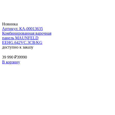
Новинка
Артикул: КА-00013635
Комбинированная варочная
панель MAUNFELD
EEHG.642VC.3CB/KG
доступно к заказу
39 990 ₽
39990
В корзину