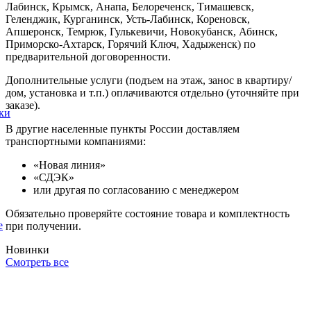
Лабинск, Крымск, Анапа, Белореченск, Тимашевск,
Геленджик, Курганинск, Усть-Лабинск, Кореновск,
Апшеронск, Темрюк, Гулькевичи, Новокубанск, Абинск,
Приморско-Ахтарск, Горячий Ключ, Хадыженск) по
предварительной договоренности.
Дополнительные услуги (подъем на этаж, занос в квартиру/
дом, установка и т.п.) оплачиваются отдельно (уточняйте при
заказе).
ки
В другие населенные пункты России доставляем
транспортными компаниями:
«Новая линия»
«СДЭК»
или другая по согласованию с менеджером
Обязательно проверяйте состояние товара и комплектность
е
при получении.
Новинки
Смотреть все