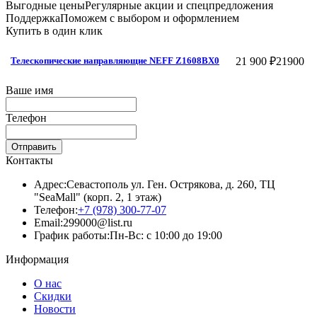
Выгодные цены
Регулярные акции и спецпредложения
Поддержка
Поможем с выбором и оформлением
Купить в один клик
21 900 ₽
21900
Телескопические направляющие NEFF Z1608BX0
Ваше имя
Телефон
Отправить
Контакты
Адрес:
Севастополь ул. Ген. Острякова, д. 260, ТЦ
"SeaMall" (корп. 2, 1 этаж)
Телефон:
+7 (978) 300-77-07
Email:
299000@list.ru
График работы:
Пн-Вс: с 10:00 до 19:00
Информация
О нас
Скидки
Новости