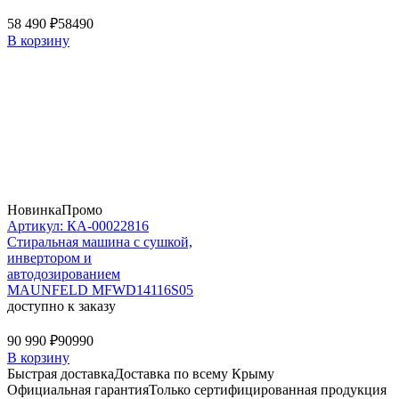
58 490 ₽
58490
В корзину
Новинка
Промо
Артикул: КА-00022816
Стиральная машина c сушкой,
инвертором и
автодозированием
MAUNFELD MFWD14116S05
доступно к заказу
90 990 ₽
90990
В корзину
Быстрая доставка
Доставка по всему Крыму
Официальная гарантия
Только сертифицированная продукция