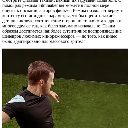
Смотрите фильмы такими, какими их задумали создатели. С
помощью режима Filmmaker вы можете в полной мере
ощутить послание авторов фильма. Режим позволяет вернуть
контенту его исходные параметры, чтобы оценить такие
детали как звук, соотношение сторон, цвет, частота кадров и
многое другое так, как было задумано изначально. Таким
образом достигается наиболее аутентичное воспроизведение
шедевров любимых кинорежиссеров — до того, как видео
было адаптировано для массового зрителя.