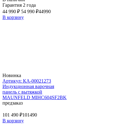
Гарантия 2 года
44 990 ₽
54 990 ₽
44990
В корзину
Новинка
Артикул: КА-00021273
Индукционная варочная
панель с вытяжкой
MAUNFELD MIHC604SF2BK
предзаказ
101 490 ₽
101490
В корзину