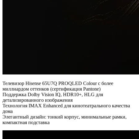
Телевизор Hisense 65U7Q PRO
QLED Colour с более
миллиардом оттенков (сертификация Pantone)
Поддержка Dolby Vision IQ, HDR10+, HLG для
детализированного изображения
Технология IMAX Enhanced для кинотеатрального качества
дома
Элегантный дизайн: тонкий корпус, минимальные рамки,
компактная подставка