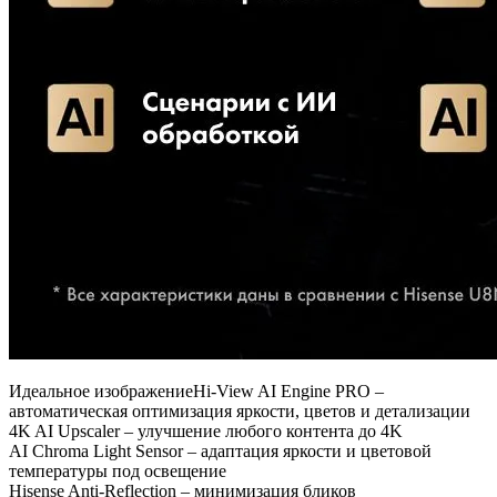
Идеальное изображение
Hi-View AI Engine PRO –
автоматическая оптимизация яркости, цветов и детализации
4K AI Upscaler – улучшение любого контента до 4K
AI Chroma Light Sensor – адаптация яркости и цветовой
температуры под освещение
Hisense Anti-Reflection – минимизация бликов