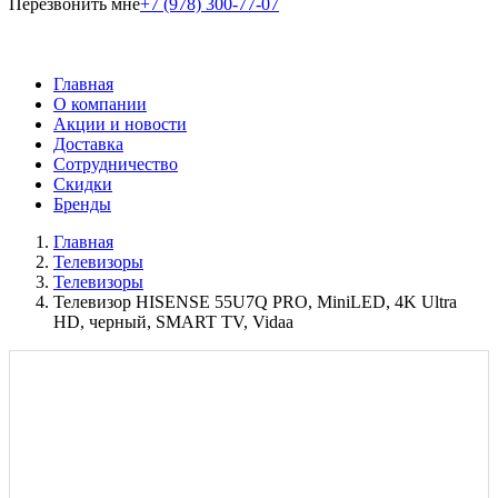
Перезвонить мне
+7 (978) 300-77-07
Главная
О компании
Акции и новости
Доставка
Сотрудничество
Скидки
Бренды
Главная
Телевизоры
Телевизоры
Телевизор HISENSE 55U7Q PRO, MiniLED, 4K Ultra
HD, черный, SMART TV, Vidaa