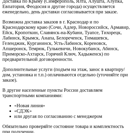
Доставка по Крыму (Симферополь, Ялта, Алушта, Алупка,
Евпатория, Феодосия и другие города) осуществляется
еженедельно, день доставки согласовывается при заказе.
Возможна доставка заказов в г. Краснодар и по
Краснодарскому краю (Сочи, Адлер, Новороссийск, Армавир,
Ейск, Кропоткин, Славянск-на-Кубани, Туапсе, Тихорецк,
Лабинск, Крымск, Анапа, Белореченск, Тимашевск,
Геленджик, Курганинск, Усть-Лабинск, Кореновск,
Апшеронск, Темрюк, Гулькевичи, Новокубанск, Абинск,
Приморско-Ахтарск, Горячий Ключ, Хадыженск) по
предварительной договоренности.
Дополнительные услуги (подъем на этаж, занос в квартиру/
дом, установка и т.п.) оплачиваются отдельно (уточняйте при
заказе).
В другие населенные пункты России доставляем
транспортными компаниями:
«Новая линия»
«СДЭК»
или другая по согласованию с менеджером
Обязательно проверяйте состояние товара и комплектность
при получении.