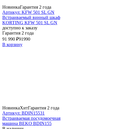
Новинка
Гарантия 2 года
Артикул: KFW 501 SL GN
Встраиваемый винный шкаф
KORTING KFW 501 SL GN
доступно к заказу
Гарантия 2 года
91 990 ₽
91990
В корзину
Новинка
Хит
Гарантия 2 года
Артикул: BDIN15531
Встраиваемая посудомоечная
машина BEKO BDIN155
В наличии