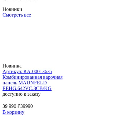
Новинки
Смотреть все
Новинка
Артикул: КА-00013635
Комбинированная варочная
панель MAUNFELD
EEHG.642VC.3CB/KG
доступно к заказу
39 990 ₽
39990
В корзину