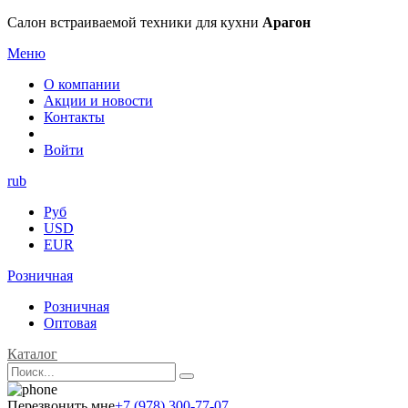
Салон встраиваемой техники для кухни
Арагон
Меню
О компании
Акции и новости
Контакты
Войти
rub
Руб
USD
EUR
Розничная
Розничная
Оптовая
Каталог
Перезвонить мне
+7 (978) 300-77-07