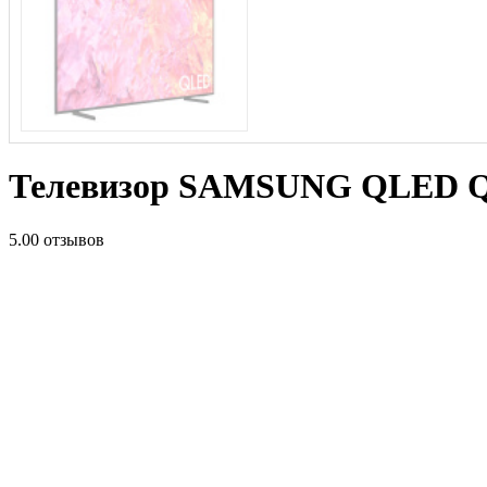
Телевизор SAMSUNG QLED QE
5.0
0 отзывов