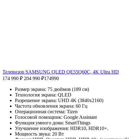
Телевизор SAMSUNG QLED QE55Q60C, 4K Ultra HD
174 990 ₽
204 990 ₽
174990
Размер экрана: 75 дюймов (189 см)
Технология экрана: QLED
Разрешение экрана: UHD 4K (3840x2160)
Частота обновления экрана: 60 Гц
Операционная система: Tizen
Голосовой помощник: Google Assistant
Функция умного дома: SmartThings
Улучшение изображения: HDR10, HDR10+.
Мощность звука: 20 Вт