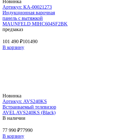
Новинка
Артикул: КА-00021273
Индукционная варочная
панель с вытяжкой
MAUNFELD MIHC604SF2BK
предзаказ
101 490 ₽
101490
В корзину
Новинка
Артикул: AVS240KS
Встраиваемый телевизор
AVEL AVS240KS (Black)
В наличии
77 990 ₽
77990
В корзину