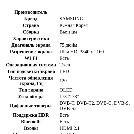
Производитель
Бренд
SAMSUNG
Страна
Южная Корея
Сборка
Вьетнам
Характеристики
Диагональ экрана
75 дюйм
Разрешение экрана
Ultra HD, 3840 x 2160
WI-FI
Есть
Операционная система
Tizen
Тип подсветки экрана
LED
Частота обновления
120
экрана, Гц
Тип экрана
QLED
Угол обзора
178°/178°
DVB-T, DVB-T2, DVB-C, DVB-S,
Цифровые тюнеры
DVB-S2
Поддержка HDR
Есть
Bluetooth
Есть
Входы
HDMI 2.1