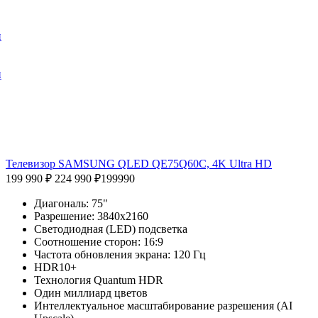
и
и
Телевизор SAMSUNG QLED QE75Q60C, 4K Ultra HD
199 990 ₽
224 990 ₽
199990
Диагональ: 75"
Разрешение: 3840x2160
Светодиодная (LED) подсветка
Соотношение сторон: 16:9
Частота обновления экрана: 120 Гц
HDR10+
Технология Quantum HDR
Один миллиард цветов
Интеллектуальное масштабирование разрешения (AI