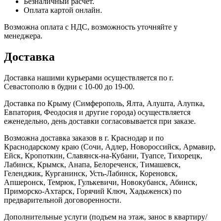
Безналичный расчет.
Оплата картой онлайн.
Возможна оплата с НДС, возможность уточняйте у
менеджера.
Доставка
Доставка нашими курьерами осуществляется по г.
Севастополю в будни с 10-00 до 19-00.
Доставка по Крыму (Симферополь, Ялта, Алушта, Алупка,
Евпатория, Феодосия и другие города) осуществляется
еженедельно, день доставки согласовывается при заказе.
Возможна доставка заказов в г. Краснодар и по
Краснодарскому краю (Сочи, Адлер, Новороссийск, Армавир,
Ейск, Кропоткин, Славянск-на-Кубани, Туапсе, Тихорецк,
Лабинск, Крымск, Анапа, Белореченск, Тимашевск,
Геленджик, Курганинск, Усть-Лабинск, Кореновск,
Апшеронск, Темрюк, Гулькевичи, Новокубанск, Абинск,
Приморско-Ахтарск, Горячий Ключ, Хадыженск) по
предварительной договоренности.
Дополнительные услуги (подъем на этаж, занос в квартиру/