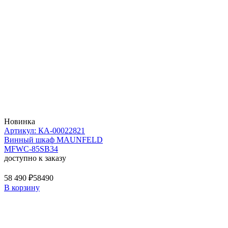
Новинка
Артикул: КА-00022821
Винный шкаф MAUNFELD
MFWC-85SB34
доступно к заказу
58 490 ₽
58490
В корзину