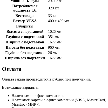
Мощность звука
2 х 10 Вт
Потребляемая
320 Вт
мощность, Вт
Вес товара
33 кг
Размер VESA
400 x 400 мм
Габариты
Высота с подставкой
1026 мм
Глубина с подставкой
351 мм
Ширина с подставкой
1677 мм
Высота без подставки
960 мм
Глубина без подставки
26 мм
Ширина без подставки
1677 мм
Оплата
Оплата заказа производится в рублях при получении.
Возможные варианты:
Наличными в офисе компании.
Платежной картой в офисе компании (VISA, MasterCard,
Maestro, «МИР»).