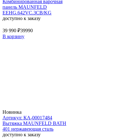
Комбинированная варочная
панель MAUNFELD
EEHG.642VC.3CB/KG
доступно к заказу
39 990 ₽
39990
В корзину
Новинка
Артикул: КА-00017484
Вытяжка MAUNFELD BATH
401 нержавеющая сталь
доступно к заказу