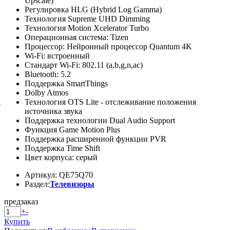
Upscale)
Регулировка HLG (Hybrid Log Gamma)
Технология Supreme UHD Dimming
Технология Motion Xcelerator Turbo
Операционная система: Tizen
Процессор: Нейронный процессор Quantum 4K
Wi-Fi: встроенный
Стандарт Wi-Fi: 802.11 (a,b,g,n,ac)
Bluetooth: 5.2
Поддержка SmartThings
Dolby Atmos
й
Технология OTS Lite - отслеживание положения
источника звука
Поддержка технологии Dual Audio Support
Функция Game Motion Plus
Поддержка расширенной функции PVR
Поддержка Time Shift
Цвет корпуса: серый
Артикул: QE75Q70
Раздел:
Телевизоры
предзаказ
+
-
Купить