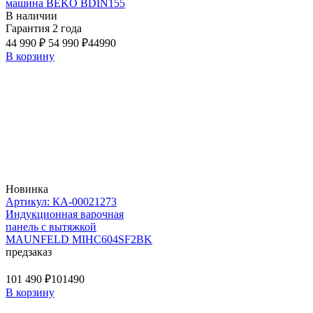
машина BEKO BDIN155
В наличии
Гарантия 2 года
44 990 ₽
54 990 ₽
44990
В корзину
Новинка
Артикул: КА-00021273
Индукционная варочная
панель с вытяжкой
MAUNFELD MIHC604SF2BK
предзаказ
101 490 ₽
101490
В корзину