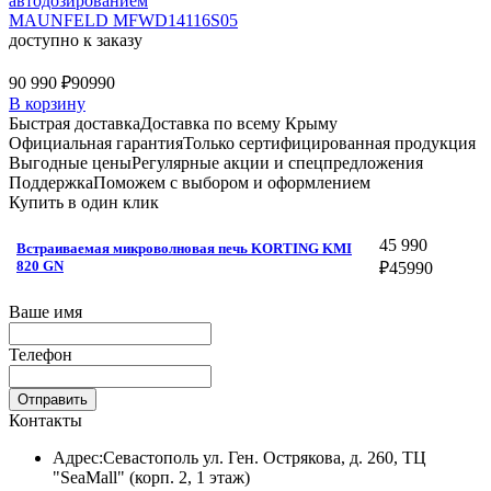
автодозированием
MAUNFELD MFWD14116S05
доступно к заказу
90 990 ₽
90990
В корзину
Быстрая доставка
Доставка по всему Крыму
Официальная гарантия
Только сертифицированная продукция
Выгодные цены
Регулярные акции и спецпредложения
Поддержка
Поможем с выбором и оформлением
Купить в один клик
45 990
Встраиваемая микроволновая печь KORTING KMI
820 GN
₽
45990
Ваше имя
Телефон
Отправить
Контакты
Адрес:
Севастополь ул. Ген. Острякова, д. 260, ТЦ
"SeaMall" (корп. 2, 1 этаж)