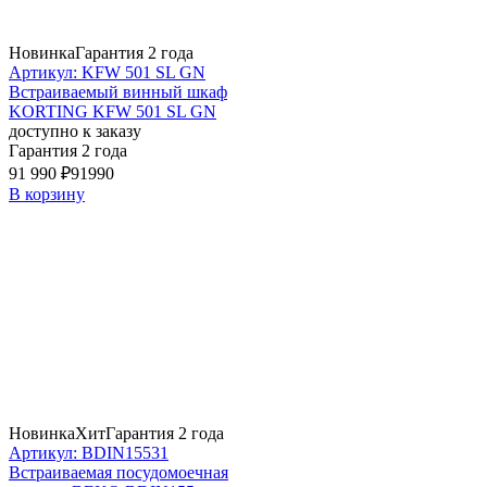
Новинка
Гарантия 2 года
Артикул: KFW 501 SL GN
Встраиваемый винный шкаф
KORTING KFW 501 SL GN
доступно к заказу
Гарантия 2 года
91 990 ₽
91990
В корзину
Новинка
Хит
Гарантия 2 года
Артикул: BDIN15531
Встраиваемая посудомоечная