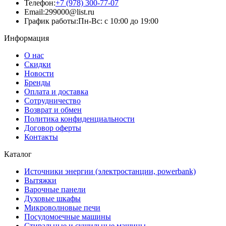
Телефон:
+7 (978) 300-77-07
Email:
299000@list.ru
График работы:
Пн-Вс: с 10:00 до 19:00
Информация
О нас
Скидки
Новости
Бренды
Оплата и доставка
Сотрудничество
Возврат и обмен
Политика конфиденциальности
Договор оферты
Контакты
Каталог
Источники энергии (электростанции, powerbank)
Вытяжки
Варочные панели
Духовые шкафы
Микроволновые печи
Посудомоечные машины
Стиральные и сушильные машины