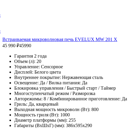
и
и
Встраиваемая микроволновая печь EVELUX MW 201 X
45 990 ₽
45990
Гарантия 2 года
Объем (л): 20
Управление: Сенсорное
Дисплей: Белого цвета
Внутреннее покрытие: Нержавеющая сталь
Освещение: Да / Вилка питания: Да
Блокировка управления / Быстрый старт / Таймер
Многоступенчатый режим / Разморозка
Авторежимы: 8 / Комбинированное приготовление: Да
Гриль: Да, кварцевый
Выходная мощность микроволн (Вт): 800
Мощность гриля (Вт): 1000
Диаметр платформы (мм): 255
Габариты (ВхШхГ) (мм): 386x595x290