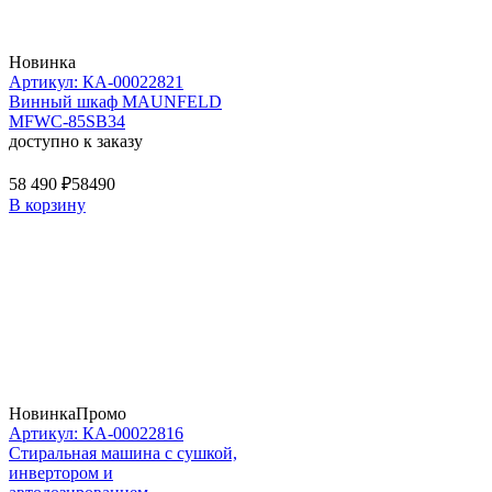
Новинка
Артикул: КА-00022821
Винный шкаф MAUNFELD
MFWC-85SB34
доступно к заказу
58 490 ₽
58490
В корзину
Новинка
Промо
Артикул: КА-00022816
Стиральная машина c сушкой,
инвертором и