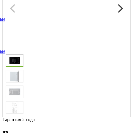
ные
ные
Гарантия 2 года