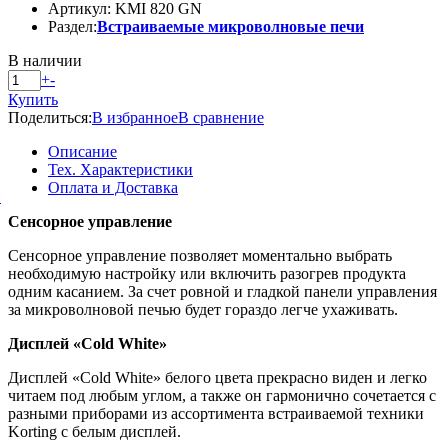
Артикул: KMI 820 GN
Раздел:
Встраиваемые микроволновые печи
В наличии
+
-
Купить
Поделиться:
В избранное
В сравнение
Описание
Тех. Характеристики
Оплата и Доставка
й
Сенсорное управление
Сенсорное управление позволяет моментально выбрать
необходимую настройку или включить разогрев продукта
одним касанием. За счет ровной и гладкой панели управления
за микроволновой печью будет гораздо легче ухаживать.
Дисплей «Cold White»
Дисплей «Cold White» белого цвета прекрасно виден и легко
читаем под любым углом, а также он гармонично сочетается с
разными приборами из ассортимента встраиваемой техники
Korting с белым дисплей.