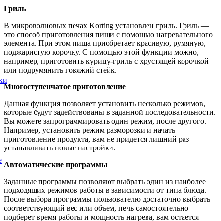
Гриль
В микроволновых печах Korting установлен гриль. Гриль —
это способ приготовления пищи с помощью нагревательного
элемента. При этом пища приобретает красивую, румяную,
поджаристую корочку. С помощью этой функции можно,
например, приготовить курицу-гриль с хрустящей корочкой
или подрумянить говяжий стейк.
ки
Многоступенчатое приготовление
Данная функция позволяет установить несколько режимов,
которые будут задействованы в заданной последовательности.
Вы можете запрограммировать один режим, после другого.
Например, установить режим разморозки и начать
приготовление продукта, вам не придется лишний раз
устанавливать новые настройки.
е
Автоматические программы
Заданные программы позволяют выбрать один из наиболее
подходящих режимов работы в зависимости от типа блюда.
После выбора программы пользователю достаточно выбрать
соответствующий вес или объем, печь самостоятельно
подберет время работы и мощность нагрева, вам остается