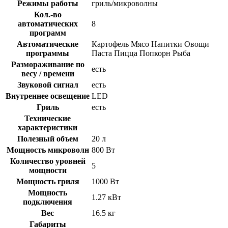
Режимы работы
гриль/микроволны
Кол.-во
автоматических
8
программ
Автоматические
Картофель Мясо Напитки Овощи
программы
Паста Пицца Попкорн Рыба
Размораживание по
есть
весу / времени
Звуковой сигнал
есть
Внутреннее освещение
LED
Гриль
есть
Технические
характеристики
Полезный объем
20 л
Мощность микроволн
800 Вт
Количество уровней
5
мощности
Мощность гриля
1000 Вт
Мощность
1.27 кВт
подключения
Вес
16.5 кг
Габариты