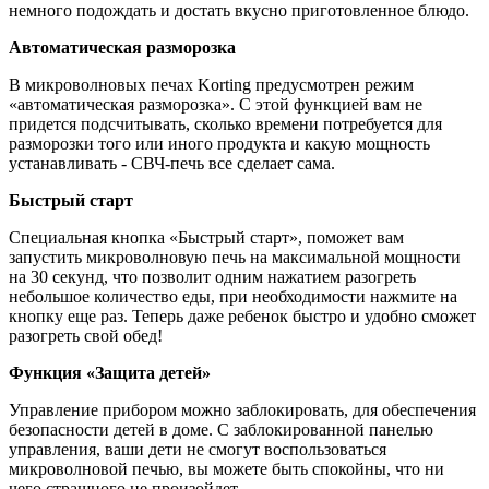
немного подождать и достать вкусно приготовленное блюдо.
Автоматическая разморозка
В микроволновых печах Korting предусмотрен режим
«автоматическая разморозка». С этой функцией вам не
придется подсчитывать, сколько времени потребуется для
разморозки того или иного продукта и какую мощность
устанавливать - СВЧ-печь все сделает сама.
Быстрый старт
Специальная кнопка «Быстрый старт», поможет вам
запустить микроволновую печь на максимальной мощности
на 30 секунд, что позволит одним нажатием разогреть
небольшое количество еды, при необходимости нажмите на
кнопку еще раз. Теперь даже ребенок быстро и удобно сможет
разогреть свой обед!
Функция «Защита детей»
Управление прибором можно заблокировать, для обеспечения
безопасности детей в доме. С заблокированной панелью
управления, ваши дети не смогут воспользоваться
микроволновой печью, вы можете быть спокойны, что ни
чего страшного не произойдет.