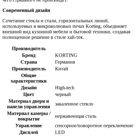
Современный дизайн
Сочетание стекла и стали, горизонтальных линий,
используемых в микроволновых печах Korting, объединяет
внешний вид кухонной мебели и бытовой техники, создавая
полноценное решение в стиле хай-тек.
Производитель
Бренд
KORTING
Страна
Германия
Производитель
Китай
Общие
характеристики
Дизайн
High-tech
Цвет
черный
Материал двери и
закаленное стекло
панели управления
Материал камеры /
нержавеющая сталь
покрытие
Управление
сенсорное/поворотное переключение
Дисплей
LЕD