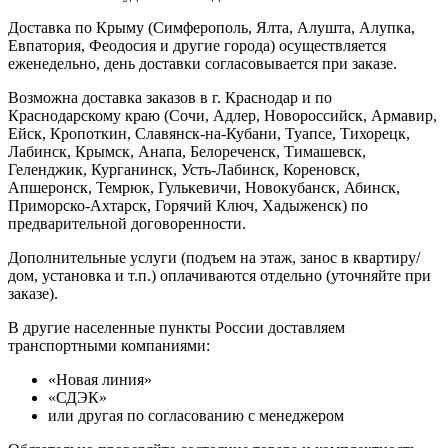
Доставка по Крыму (Симферополь, Ялта, Алушта, Алупка,
Евпатория, Феодосия и другие города) осуществляется
еженедельно, день доставки согласовывается при заказе.
Возможна доставка заказов в г. Краснодар и по
Краснодарскому краю (Сочи, Адлер, Новороссийск, Армавир,
Ейск, Кропоткин, Славянск-на-Кубани, Туапсе, Тихорецк,
Лабинск, Крымск, Анапа, Белореченск, Тимашевск,
Геленджик, Курганинск, Усть-Лабинск, Кореновск,
Апшеронск, Темрюк, Гулькевичи, Новокубанск, Абинск,
Приморско-Ахтарск, Горячий Ключ, Хадыженск) по
предварительной договоренности.
Дополнительные услуги (подъем на этаж, занос в квартиру/
дом, установка и т.п.) оплачиваются отдельно (уточняйте при
заказе).
В другие населенные пункты России доставляем
транспортными компаниями:
«Новая линия»
«СДЭК»
или другая по согласованию с менеджером