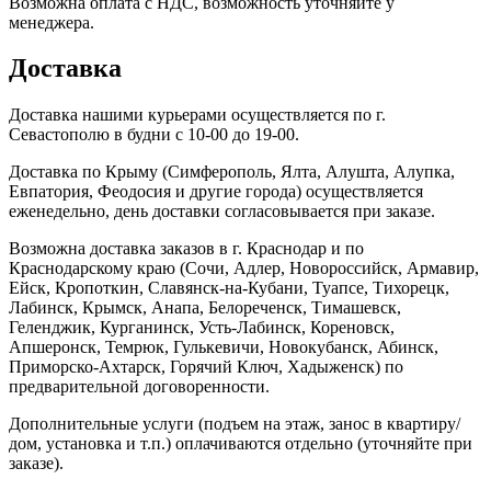
Возможна оплата с НДС, возможность уточняйте у
менеджера.
Доставка
Доставка нашими курьерами осуществляется по г.
Севастополю в будни с 10-00 до 19-00.
Доставка по Крыму (Симферополь, Ялта, Алушта, Алупка,
Евпатория, Феодосия и другие города) осуществляется
еженедельно, день доставки согласовывается при заказе.
Возможна доставка заказов в г. Краснодар и по
Краснодарскому краю (Сочи, Адлер, Новороссийск, Армавир,
Ейск, Кропоткин, Славянск-на-Кубани, Туапсе, Тихорецк,
Лабинск, Крымск, Анапа, Белореченск, Тимашевск,
Геленджик, Курганинск, Усть-Лабинск, Кореновск,
Апшеронск, Темрюк, Гулькевичи, Новокубанск, Абинск,
Приморско-Ахтарск, Горячий Ключ, Хадыженск) по
предварительной договоренности.
Дополнительные услуги (подъем на этаж, занос в квартиру/
дом, установка и т.п.) оплачиваются отдельно (уточняйте при
заказе).