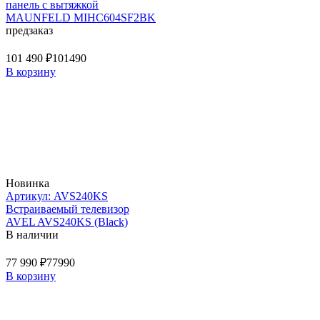
панель с вытяжкой
MAUNFELD MIHC604SF2BK
предзаказ
101 490 ₽
101490
В корзину
Новинка
Артикул: AVS240KS
Встраиваемый телевизор
AVEL AVS240KS (Black)
В наличии
77 990 ₽
77990
В корзину