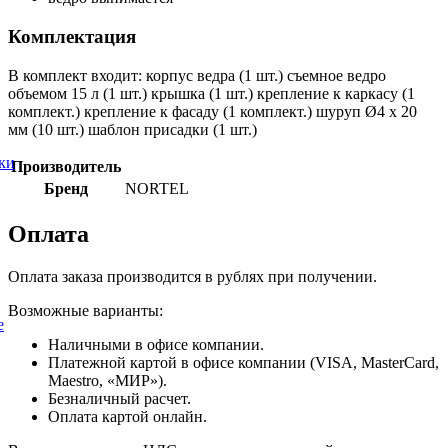
Комплектация
В комплект входит: корпус ведра (1 шт.) съемное ведро
объемом 15 л (1 шт.) крышка (1 шт.) крепление к каркасу (1
комплект.) крепление к фасаду (1 комплект.) шуруп Ø4 x 20
мм (10 шт.) шаблон присадки (1 шт.)
ки
Производитель
Бренд
NORTEL
Оплата
Оплата заказа производится в рублях при получении.
Возможные варианты:
е
Наличными в офисе компании.
Платежной картой в офисе компании (VISA, MasterCard,
Maestro, «МИР»).
Безналичный расчет.
Оплата картой онлайн.