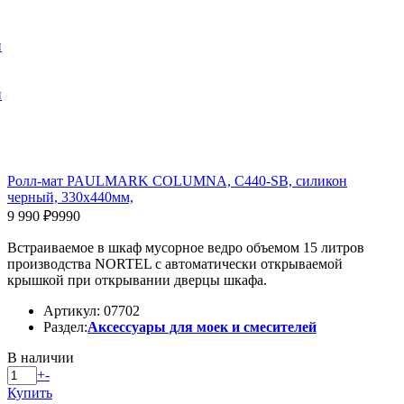
и
и
Ролл-мат PAULMARK COLUMNA, C440-SB, силикон
черный, 330х440мм,
9 990 ₽
9990
Встраиваемое в шкаф мусорное ведро объемом 15 литров
производства NORTEL с автоматически открываемой
крышкой при открывании дверцы шкафа.
Артикул: 07702
Раздел:
Аксессуары для моек и смесителей
В наличии
+
-
Купить