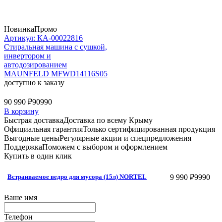
Новинка
Промо
Артикул: КА-00022816
Стиральная машина c сушкой,
инвертором и
автодозированием
MAUNFELD MFWD14116S05
доступно к заказу
90 990 ₽
90990
В корзину
Быстрая доставка
Доставка по всему Крыму
Официальная гарантия
Только сертифицированная продукция
Выгодные цены
Регулярные акции и спецпредложения
Поддержка
Поможем с выбором и оформлением
Купить в один клик
9 990 ₽
9990
Встраиваемое ведро для мусора (15л) NORTEL
Ваше имя
Телефон