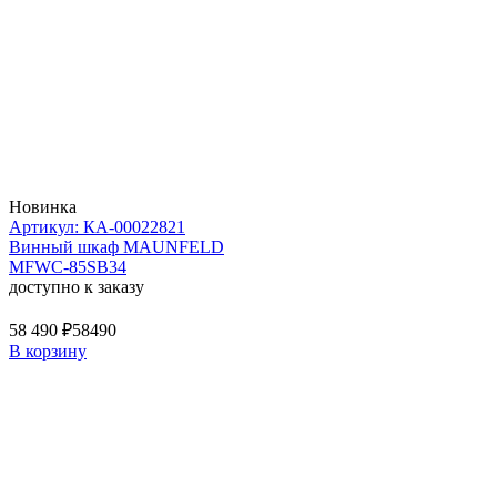
Новинка
Артикул: КА-00022821
Винный шкаф MAUNFELD
MFWC-85SB34
доступно к заказу
58 490 ₽
58490
В корзину