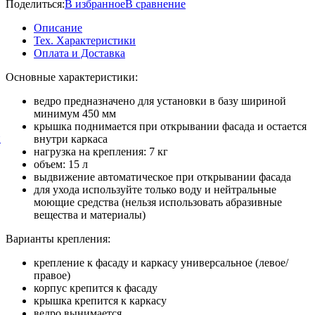
Поделиться:
В избранное
В сравнение
Описание
Тех. Характеристики
Оплата и Доставка
Основные характеристики:
ведро предназначено для установки в базу шириной
минимум 450 мм
крышка поднимается при открывании фасада и остается
й
внутри каркаса
нагрузка на крепления: 7 кг
объем: 15 л
выдвижение автоматическое при открывании фасада
для ухода используйте только воду и нейтральные
моющие средства (нельзя использовать абразивные
вещества и материалы)
Варианты крепления:
крепление к фасаду и каркасу универсальное (левое/
правое)
корпус крепится к фасаду
крышка крепится к каркасу
ведро вынимается