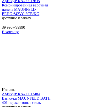
Артикул: КА-00013635
Комбинированная варочная
панель MAUNFELD
EEHG.642VC.3CB/KG
доступно к заказу
39 990 ₽
39990
В корзину
Новинка
Артикул: КА-00017484
Вытяжка MAUNFELD BATH
401 нержавеющая сталь
доступно к заказу