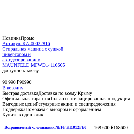
Новинка
Промо
Артикул: КА-00022816
Стиральная машина c сушкой,
инвертором и
автодозированием
MAUNFELD MFWD14116S05
доступно к заказу
90 990 ₽
90990
В корзину
Быстрая доставка
Доставка по всему Крыму
Официальная гарантия
Только сертифицированная продукция
Выгодные цены
Регулярные акции и спецпредложения
Поддержка
Поможем с выбором и оформлением
Купить в один клик
168 600 ₽
168600
Встраиваемый холодильник NEFF KI1812FE0