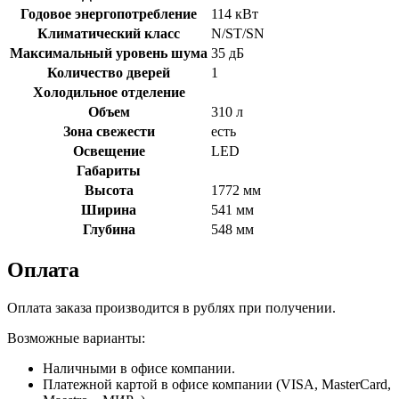
Годовое энергопотребление
114 кВт
Климатический класс
N/ST/SN
Максимальный уровень шума
35 дБ
Количество дверей
1
Холодильное отделение
Объем
310 л
Зона свежести
есть
Освещение
LED
Габариты
Высота
1772 мм
Ширина
541 мм
Глубина
548 мм
Оплата
Оплата заказа производится в рублях при получении.
Возможные варианты:
Наличными в офисе компании.
Платежной картой в офисе компании (VISA, MasterCard,