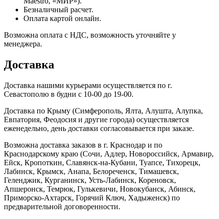
Maestro, «МИР»).
Безналичный расчет.
Оплата картой онлайн.
Возможна оплата с НДС, возможность уточняйте у
менеджера.
Доставка
Доставка нашими курьерами осуществляется по г.
Севастополю в будни с 10-00 до 19-00.
Доставка по Крыму (Симферополь, Ялта, Алушта, Алупка,
Евпатория, Феодосия и другие города) осуществляется
еженедельно, день доставки согласовывается при заказе.
Возможна доставка заказов в г. Краснодар и по
Краснодарскому краю (Сочи, Адлер, Новороссийск, Армавир,
Ейск, Кропоткин, Славянск-на-Кубани, Туапсе, Тихорецк,
Лабинск, Крымск, Анапа, Белореченск, Тимашевск,
Геленджик, Курганинск, Усть-Лабинск, Кореновск,
Апшеронск, Темрюк, Гулькевичи, Новокубанск, Абинск,
Приморско-Ахтарск, Горячий Ключ, Хадыженск) по
предварительной договоренности.