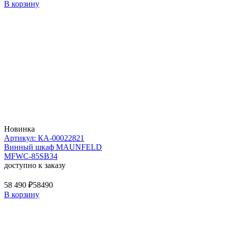
В корзину
Новинка
Артикул: КА-00022821
Винный шкаф MAUNFELD
MFWC-85SB34
доступно к заказу
58 490 ₽
58490
В корзину