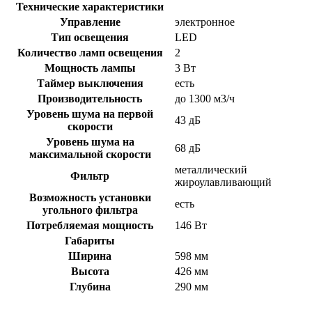
Технические характеристики
Управление
электронное
Тип освещения
LED
Количество ламп освещения
2
Мощность лампы
3 Вт
Таймер выключения
есть
Производительность
до 1300 м3/ч
Уровень шума на первой
43 дБ
скорости
Уровень шума на
68 дБ
максимальной скорости
металлический
Фильтр
жироулавливающий
Возможность установки
есть
угольного фильтра
Потребляемая мощность
146 Вт
Габариты
Ширина
598 мм
Высота
426 мм
Глубина
290 мм