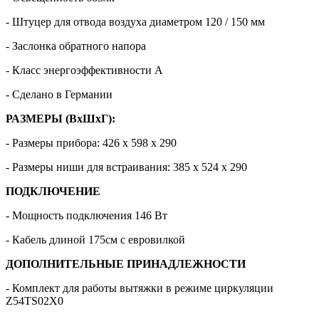
- Штуцер для отвода воздуха диаметром 120 / 150 мм
- Заслонка обратного напора
- Класс энергоэффективности A
- Сделано в Германии
РАЗМЕРЫ (ВхШхГ):
- Размеры прибора: 426 х 598 х 290
- Размеры ниши для встраивания: 385 х 524 х 290
ПОДКЛЮЧЕНИЕ
- Мощность подключения 146 Вт
- Кабель длиной 175см с евровилкой
ДОПОЛНИТЕЛЬНЫЕ ПРИНАДЛЕЖНОСТИ
- Комплект для работы вытяжки в режиме циркуляции
Z54TS02X0