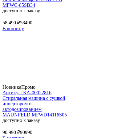
MFWC-85SB34
доступно к заказу
58 490 ₽
58490
В корзину
Новинка
Промо
Артикул: КА-00022816
Стиральная машина c сушкой,
инвертором и
автодозированием
MAUNFELD MFWD14116S05
доступно к заказу
90 990 ₽
90990