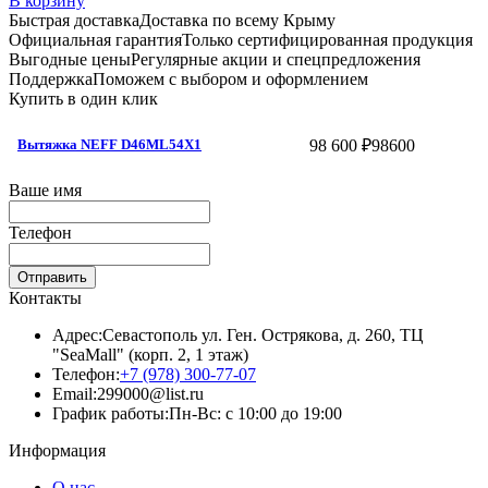
В корзину
Быстрая доставка
Доставка по всему Крыму
Официальная гарантия
Только сертифицированная продукция
Выгодные цены
Регулярные акции и спецпредложения
Поддержка
Поможем с выбором и оформлением
Купить в один клик
98 600 ₽
98600
Вытяжка NEFF D46ML54X1
Ваше имя
Телефон
Отправить
Контакты
Адрес:
Севастополь ул. Ген. Острякова, д. 260, ТЦ
"SeaMall" (корп. 2, 1 этаж)
Телефон:
+7 (978) 300-77-07
Email:
299000@list.ru
График работы:
Пн-Вс: с 10:00 до 19:00
Информация
О нас