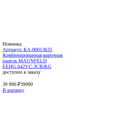
Новинка
Артикул: КА-00013635
Комбинированная варочная
панель MAUNFELD
EEHG.642VC.3CB/KG
доступно к заказу
39 990 ₽
39990
В корзину