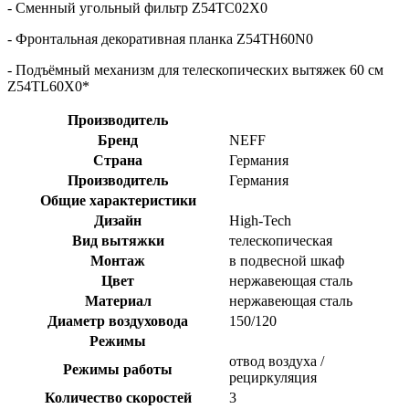
- Сменный угольный фильтр Z54TC02X0
- Фронтальная декоративная планка Z54TH60N0
- Подъёмный механизм для телескопических вытяжек 60 см
Z54TL60X0*
Производитель
Бренд
NEFF
Страна
Германия
Производитель
Германия
Общие характеристики
Дизайн
High-Tech
Вид вытяжки
телескопическая
Mонтаж
в подвесной шкаф
Цвет
нержавеющая сталь
Материал
нержавеющая сталь
Диаметр воздуховода
150/120
Режимы
отвод воздуха /
Режимы работы
рециркуляция
Количество скоростей
3