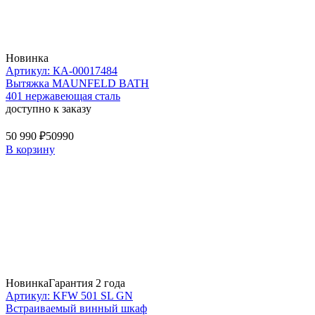
Новинка
Артикул: КА-00017484
Вытяжка MAUNFELD BATH
401 нержавеющая сталь
доступно к заказу
50 990 ₽
50990
В корзину
Новинка
Гарантия 2 года
Артикул: KFW 501 SL GN
Встраиваемый винный шкаф