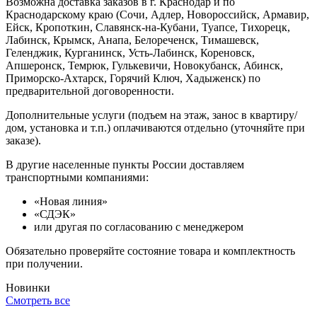
Возможна доставка заказов в г. Краснодар и по
Краснодарскому краю (Сочи, Адлер, Новороссийск, Армавир,
Ейск, Кропоткин, Славянск-на-Кубани, Туапсе, Тихорецк,
Лабинск, Крымск, Анапа, Белореченск, Тимашевск,
Геленджик, Курганинск, Усть-Лабинск, Кореновск,
Апшеронск, Темрюк, Гулькевичи, Новокубанск, Абинск,
Приморско-Ахтарск, Горячий Ключ, Хадыженск) по
предварительной договоренности.
Дополнительные услуги (подъем на этаж, занос в квартиру/
дом, установка и т.п.) оплачиваются отдельно (уточняйте при
заказе).
В другие населенные пункты России доставляем
транспортными компаниями:
«Новая линия»
«СДЭК»
или другая по согласованию с менеджером
Обязательно проверяйте состояние товара и комплектность
при получении.
Новинки
Смотреть все