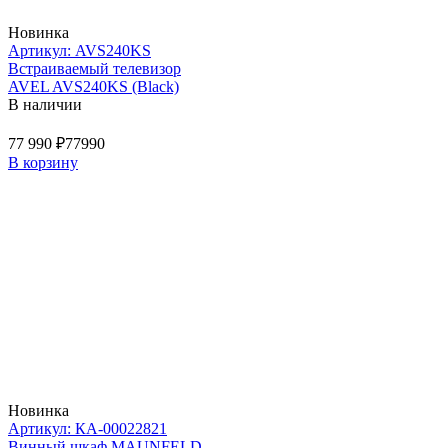
Новинка
Артикул: AVS240KS
Встраиваемый телевизор
AVEL AVS240KS (Black)
В наличии
77 990 ₽
77990
В корзину
Новинка
Артикул: КА-00022821
Винный шкаф MAUNFELD