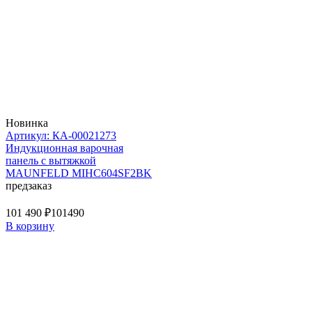
Новинка
Артикул: КА-00021273
Индукционная варочная
панель с вытяжкой
MAUNFELD MIHC604SF2BK
предзаказ
101 490 ₽
101490
В корзину