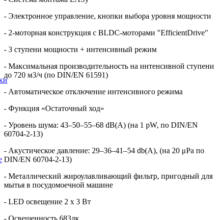
- Электронное управление, кнопки выбора уровня мощности
- 2-моторная конструкция с BLDC-моторами "EfficientDrive"
- 3 ступени мощности + интенсивный режим
- Максимальная производительность на интенсивной ступени
до 720 м3/ч (по DIN/EN 61591)
ки
- Автоматическое отключение интенсивного режима
- Функция «Остаточный ход»
- Уровень шума: 43–50–55–68 dB(A) (на 1 pW, по DIN/EN
60704-2-13)
- Акустическое давление: 29–36–41–54 db(A), (на 20 μPa по
е
DIN/EN 60704-2-13)
- Металлический жироулавливающий фильтр, пригодный для
мытья в посудомоечной машине
- LED освещение 2 х 3 Вт
- Освещенность 683лк