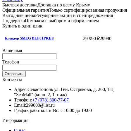
Быстрая доставка
Доставка по всему Крыму
Официальная гарантия
Только сертифицированная продукция
Выгодные цены
Регулярные акции и спецпредложения
Поддержка
Поможем с выбором и оформлением
Купить в один клик
29 990 ₽
29990
Блендер SMEG BLF01PKEU
Ваше имя
Телефон
Отправить
Контакты
Адрес:
Севастополь ул. Ген. Острякова, д. 260, ТЦ
"SeaMall" (корп. 2, 1 этаж)
Телефон:
+7 (978) 300-77-07
Email:
299000@list.ru
График работы:
Пн-Вс: с 10:00 до 19:00
Информация
О нас