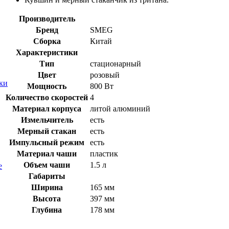
Производитель
Бренд
SMEG
Сборка
Китай
Характеристики
Тип
стационарный
Цвет
розовый
ки
Мощность
800 Вт
Количество скоростей
4
Материал корпуса
литой алюминий
Измельчитель
есть
Мерный стакан
есть
Импульсный режим
есть
Материал чаши
пластик
Объем чаши
1.5 л
е
Габариты
Ширина
165 мм
Высота
397 мм
Глубина
178 мм