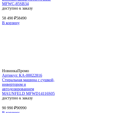
MFWC-85SB34
доступно к заказу
58 490 ₽
58490
В корзину
Новинка
Промо
Артикул: КА-00022816
Стиральная машина c сушкой,
инвертором и
автодозированием
MAUNFELD MFWD14116S05
доступно к заказу
90 990 ₽
90990
В корзину