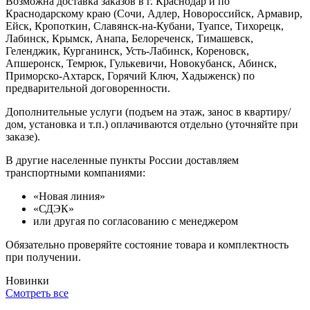
Возможна доставка заказов в г. Краснодар и по
Краснодарскому краю (Сочи, Адлер, Новороссийск, Армавир,
Ейск, Кропоткин, Славянск-на-Кубани, Туапсе, Тихорецк,
Лабинск, Крымск, Анапа, Белореченск, Тимашевск,
Геленджик, Курганинск, Усть-Лабинск, Кореновск,
Апшеронск, Темрюк, Гулькевичи, Новокубанск, Абинск,
Приморско-Ахтарск, Горячий Ключ, Хадыженск) по
предварительной договоренности.
Дополнительные услуги (подъем на этаж, занос в квартиру/
дом, установка и т.п.) оплачиваются отдельно (уточняйте при
заказе).
В другие населенные пункты России доставляем
транспортными компаниями:
«Новая линия»
«СДЭК»
или другая по согласованию с менеджером
Обязательно проверяйте состояние товара и комплектность
при получении.
Новинки
Смотреть все