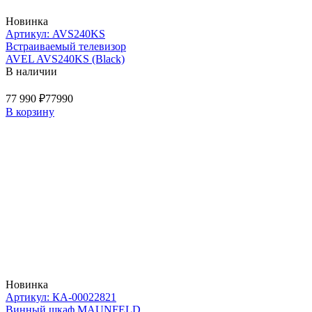
Новинка
Артикул: AVS240KS
Встраиваемый телевизор
AVEL AVS240KS (Black)
В наличии
77 990 ₽
77990
В корзину
Новинка
Артикул: КА-00022821
Винный шкаф MAUNFELD