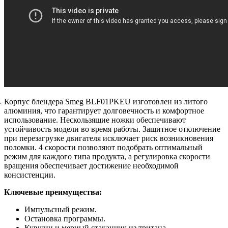
й
Корпус блендера Smeg BLF01PKEU изготовлен из литого
алюминия, что гарантирует долговечность и комфортное
использование. Нескользящие ножки обеспечивают
устойчивость модели во время работы. Защитное отключение
при перезагрузке двигателя исключает риск возникновения
поломки. 4 скорости позволяют подобрать оптимальный
режим для каждого типа продукта, а регулировка скорости
вращения обеспечивает достижение необходимой
консистенции.
Ключевые преимущества:
Импульсный режим.
Остановка программы.
Кувшин и мерный стаканчик из тритана.