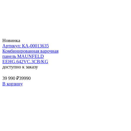
Новинка
Артикул: КА-00013635
Комбинированная варочная
панель MAUNFELD
EEHG.642VC.3CB/KG
доступно к заказу
39 990 ₽
39990
В корзину