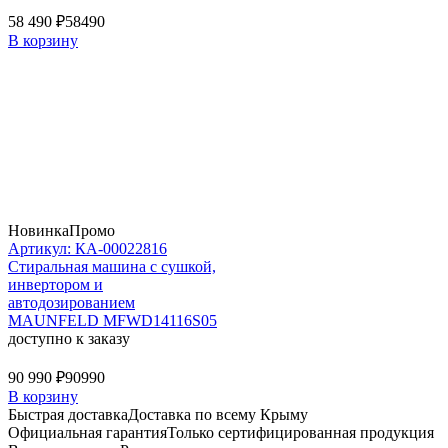
58 490 ₽
58490
В корзину
Новинка
Промо
Артикул: КА-00022816
Стиральная машина c сушкой,
инвертором и
автодозированием
MAUNFELD MFWD14116S05
доступно к заказу
90 990 ₽
90990
В корзину
Быстрая доставка
Доставка по всему Крыму
Официальная гарантия
Только сертифицированная продукция