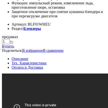
Функции: импульсный режим, измельчение льда,
приготовление пюре, остановка
Защитное отключение при снятии кувшина блендера и
при перезагрузке двигателя
Артикул: BLF01WHEU
Раздел:
Блендеры
предзаказ
+
-
Купить
й
Поделиться:
В избранное
В сравнение
Описание
Тех. Характеристики
Оплата и Доставка