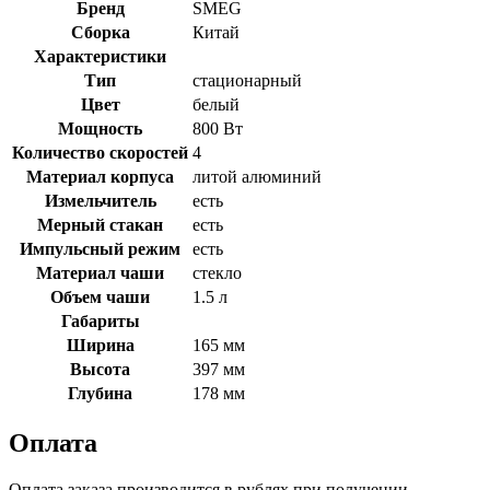
Бренд
SMEG
Сборка
Китай
Характеристики
Тип
стационарный
Цвет
белый
Мощность
800 Вт
Количество скоростей
4
Материал корпуса
литой алюминий
Измельчитель
есть
Мерный стакан
есть
Импульсный режим
есть
Материал чаши
стекло
Объем чаши
1.5 л
Габариты
Ширина
165 мм
Высота
397 мм
Глубина
178 мм
Оплата
Оплата заказа производится в рублях при получении.