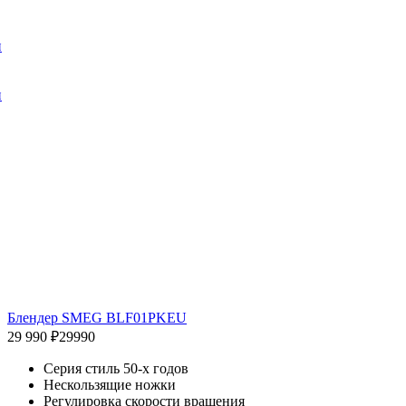
и
и
Блендер SMEG BLF01PKEU
29 990 ₽
29990
Серия стиль 50-х годов
Нескользящие ножки
Регулировка скорости вращения