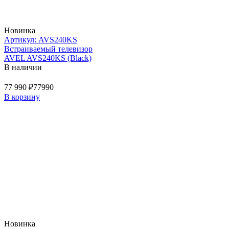
Новинка
Артикул: AVS240KS
Встраиваемый телевизор
AVEL AVS240KS (Black)
В наличии
77 990 ₽
77990
В корзину
Новинка