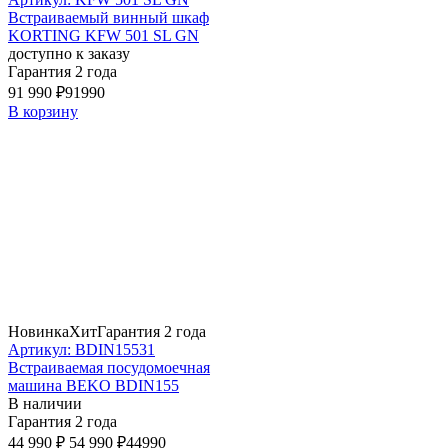
Встраиваемый винный шкаф
KORTING KFW 501 SL GN
доступно к заказу
Гарантия 2 года
91 990 ₽
91990
В корзину
Новинка
Хит
Гарантия 2 года
Артикул: BDIN15531
Встраиваемая посудомоечная
машина BEKO BDIN155
В наличии
Гарантия 2 года
44 990 ₽
54 990 ₽
44990