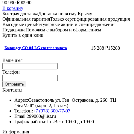
90 990 ₽
90990
В корзину
Быстрая доставка
Доставка по всему Крыму
Официальная гарантия
Только сертифицированная продукция
Выгодные цены
Регулярные акции и спецпредложения
Поддержка
Поможем с выбором и оформлением
Купить в один клик
15 288 ₽
15288
Коландер CO-04-LG светлое золото
Ваше имя
Телефон
Отправить
Контакты
Адрес:
Севастополь ул. Ген. Острякова, д. 260, ТЦ
"SeaMall" (корп. 2, 1 этаж)
Телефон:
+7 (978) 300-77-07
Email:
299000@list.ru
График работы:
Пн-Вс: с 10:00 до 19:00
Информация