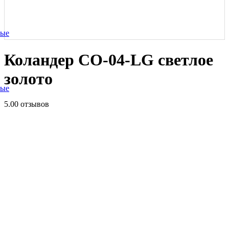
ные
Коландер CO-04-LG светлое
золото
ные
5.0
0 отзывов