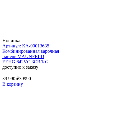
Новинка
Артикул: КА-00013635
Комбинированная варочная
панель MAUNFELD
EEHG.642VC.3CB/KG
доступно к заказу
39 990 ₽
39990
В корзину