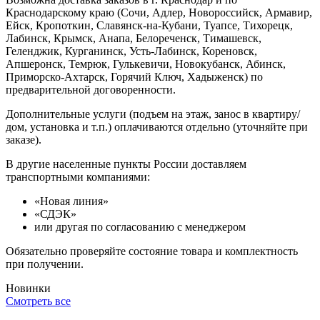
Краснодарскому краю (Сочи, Адлер, Новороссийск, Армавир,
Ейск, Кропоткин, Славянск-на-Кубани, Туапсе, Тихорецк,
Лабинск, Крымск, Анапа, Белореченск, Тимашевск,
Геленджик, Курганинск, Усть-Лабинск, Кореновск,
Апшеронск, Темрюк, Гулькевичи, Новокубанск, Абинск,
Приморско-Ахтарск, Горячий Ключ, Хадыженск) по
предварительной договоренности.
Дополнительные услуги (подъем на этаж, занос в квартиру/
дом, установка и т.п.) оплачиваются отдельно (уточняйте при
заказе).
В другие населенные пункты России доставляем
транспортными компаниями:
«Новая линия»
«СДЭК»
или другая по согласованию с менеджером
Обязательно проверяйте состояние товара и комплектность
при получении.
Новинки
Смотреть все