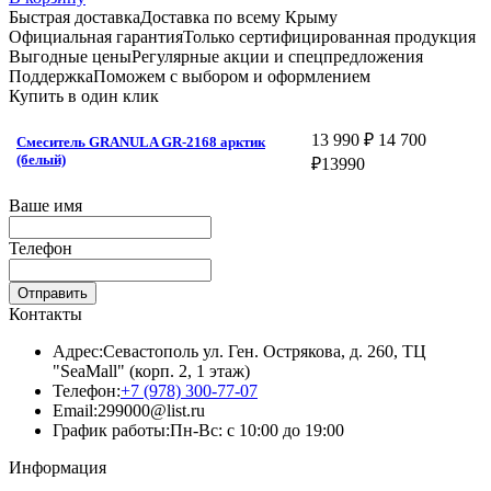
Быстрая доставка
Доставка по всему Крыму
Официальная гарантия
Только сертифицированная продукция
Выгодные цены
Регулярные акции и спецпредложения
Поддержка
Поможем с выбором и оформлением
Купить в один клик
13 990 ₽
14 700
Смеситель GRANULA GR-2168 арктик
(белый)
₽
13990
Ваше имя
Телефон
Отправить
Контакты
Адрес:
Севастополь ул. Ген. Острякова, д. 260, ТЦ
"SeaMall" (корп. 2, 1 этаж)
Телефон:
+7 (978) 300-77-07
Email:
299000@list.ru
График работы:
Пн-Вс: с 10:00 до 19:00
Информация