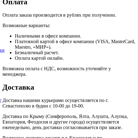
Оплата
Оплата заказа производится в рублях при получении.
Возможные варианты:
Наличными в офисе компании.
Платежной картой в офисе компании (VISA, MasterCard,
Maestro, «МИР»).
ки
Безналичный расчет.
Оплата картой онлайн.
Возможна оплата с НДС, возможность уточняйте у
менеджера.
Доставка
е
Доставка нашими курьерами осуществляется по г.
Севастополю в будни с 10-00 до 19-00.
Доставка по Крыму (Симферополь, Ялта, Алушта, Алупка,
Евпатория, Феодосия и другие города) осуществляется
еженедельно, день доставки согласовывается при заказе.
Возможна доставка заказов в г. Краснодар и по