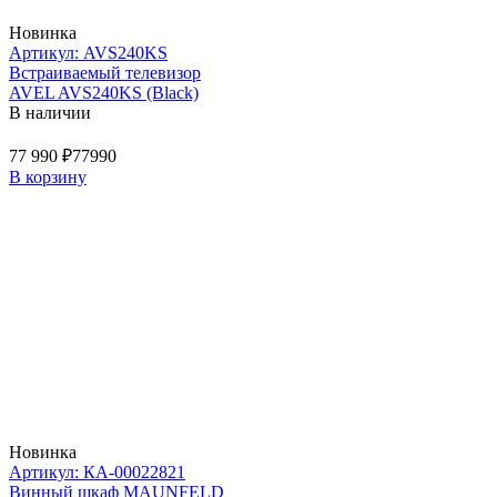
Новинка
Артикул: AVS240KS
Встраиваемый телевизор
AVEL AVS240KS (Black)
В наличии
77 990 ₽
77990
В корзину
Новинка
Артикул: КА-00022821
Винный шкаф MAUNFELD