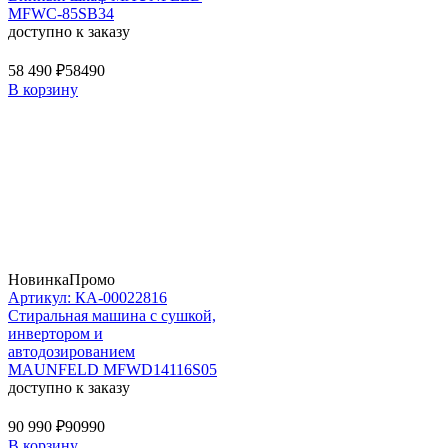
MFWC-85SB34
доступно к заказу
58 490 ₽
58490
В корзину
Новинка
Промо
Артикул: КА-00022816
Стиральная машина c сушкой,
инвертором и
автодозированием
MAUNFELD MFWD14116S05
доступно к заказу
90 990 ₽
90990
В корзину